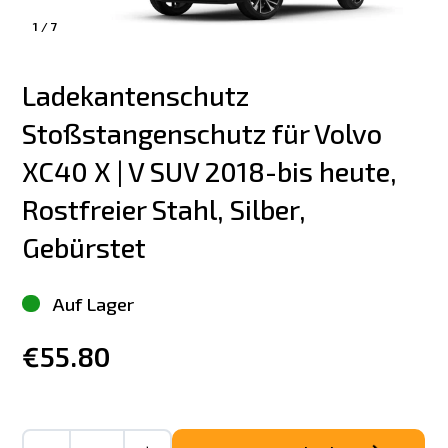
1
/
7
Ladekantenschutz 
Stoßstangenschutz für Volvo 
XC40 X | V SUV 2018-bis heute, 
Rostfreier Stahl, Silber, 
Gebürstet
Auf Lager
€55.80