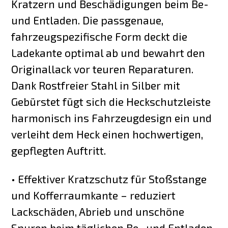
Kratzern und Beschädigungen beim Be-
und Entladen. Die passgenaue,
fahrzeugspezifische Form deckt die
Ladekante optimal ab und bewahrt den
Originallack vor teuren Reparaturen.
Dank Rostfreier Stahl in Silber mit
Gebürstet fügt sich die Heckschutzleiste
harmonisch ins Fahrzeugdesign ein und
verleiht dem Heck einen hochwertigen,
gepflegten Auftritt.
• Effektiver Kratzschutz für Stoßstange
und Kofferraumkante – reduziert
Lackschäden, Abrieb und unschöne
Spuren beim täglichen Be- und Entladen