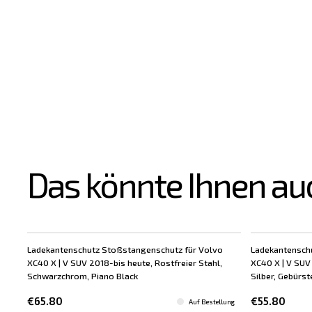
Das könnte Ihnen au
Ladekantenschutz Stoßstangenschutz für Volvo
Ladekantensch
XC40 X | V SUV 2018-bis heute, Rostfreier Stahl,
XC40 X | V SUV 
Schwarzchrom, Piano Black
Silber, Gebürst
€65.80
€55.80
Auf Bestellung