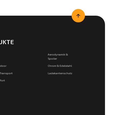
UKTE
Aerodynamik &
Spoiler
tdoor
Chrom & Edelstahl
 Transport
Ladekantenschutz
fort