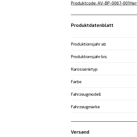
Produktcode
:
AV-BP-0067-001
Her
Produktdatenblatt
Produktionsjahr ab
Produktionsjahr bis
Karosserietyp
Farbe
Fahrzeugmodell
Fahrzeugmarke
Versand