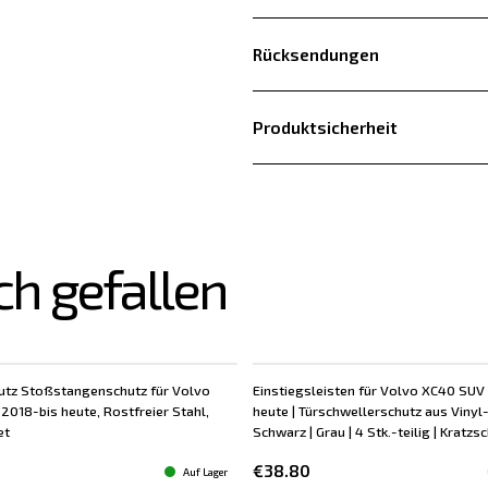
Rücksendungen
Produktsicherheit
ch gefallen
utz Stoßstangenschutz für Volvo
Einstiegsleisten für Volvo XC40 SUV 
2018-bis heute, Rostfreier Stahl,
heute | Türschwellerschutz aus Vinyl-
et
Schwarz | Grau | 4 Stk.-teilig | Kratzs
€38.80
Auf Lager