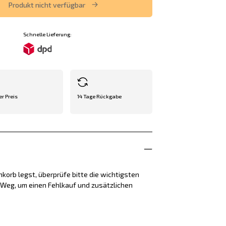
Produkt nicht verfügbar
Schnelle Lieferung:
er Preis
14 Tage Rückgabe
korb legst, überprüfe bitte die wichtigsten
e Weg, um einen Fehlkauf und zusätzlichen