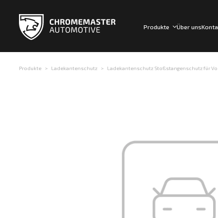
Produkte
Über uns
Konta
Produkte
Ladekantenschutz
Ladekantenschutz Stoßstangenschutz für Volvo