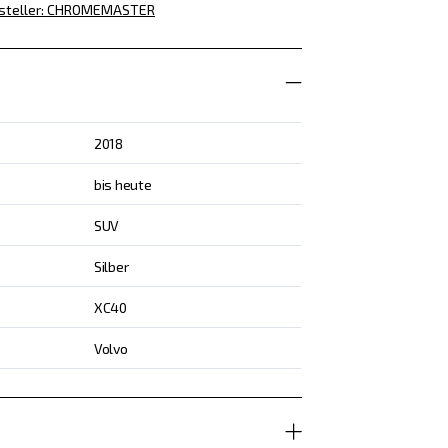
steller
:
CHROMEMASTER
2018
bis heute
SUV
Silber
XC40
Volvo