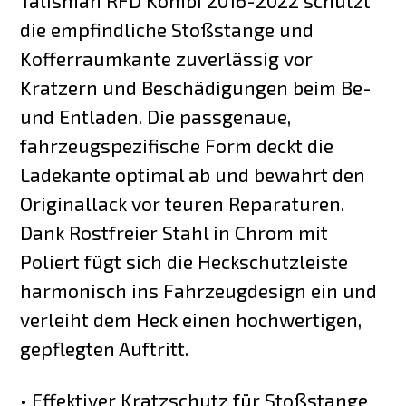
Talisman RFD Kombi 2016-2022 schützt
die empfindliche Stoßstange und
Kofferraumkante zuverlässig vor
Kratzern und Beschädigungen beim Be-
und Entladen. Die passgenaue,
fahrzeugspezifische Form deckt die
Ladekante optimal ab und bewahrt den
Originallack vor teuren Reparaturen.
Dank Rostfreier Stahl in Chrom mit
Poliert fügt sich die Heckschutzleiste
harmonisch ins Fahrzeugdesign ein und
verleiht dem Heck einen hochwertigen,
gepflegten Auftritt.
• Effektiver Kratzschutz für Stoßstange