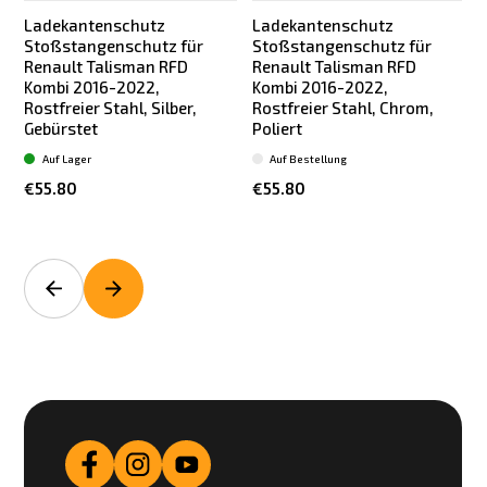
Ladekantenschutz
Ladekantenschutz
Stoßstangenschutz für
Stoßstangenschutz für
Renault Talisman RFD
Renault Talisman RFD
Kombi 2016-2022,
Kombi 2016-2022,
Rostfreier Stahl, Silber,
Rostfreier Stahl, Chrom,
Gebürstet
Poliert
T
Auf Lager
Auf Bestellung
€55.80
€55.80