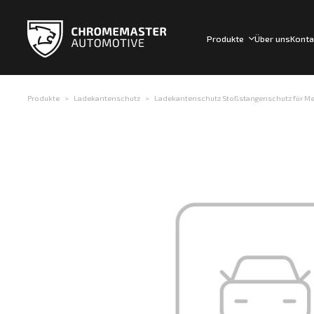
Produkte
Über uns
Konta
Produkte
Ladekantenschutz
Ladekantenschutz Stoßstangenschutz für Merc