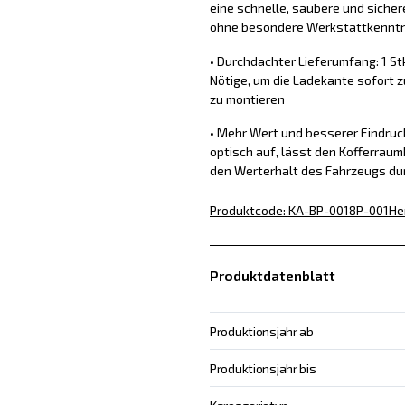
eine schnelle, saubere und sich
ohne besondere Werkstattkennt
• Durchdachter Lieferumfang: 1 St
Nötige, um die Ladekante sofort z
zu montieren
• Mehr Wert und besserer Eindru
optisch auf, lässt den Kofferraum
den Werterhalt des Fahrzeugs du
Produktcode
:
KA-BP-0018P-001
He
Produktdatenblatt
Produktionsjahr ab
Produktionsjahr bis