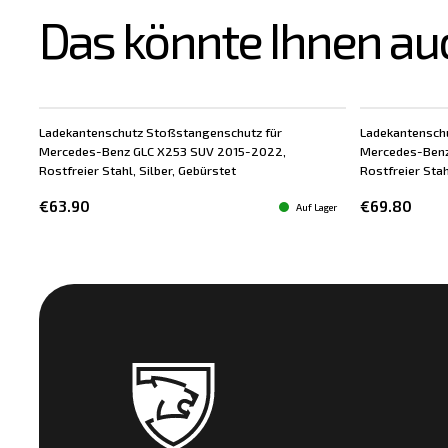
Das könnte Ihnen au
Ladekantenschutz Stoßstangenschutz für
Ladekantensch
Mercedes-Benz GLC X253 SUV 2015-2022,
Mercedes-Benz
Rostfreier Stahl, Silber, Gebürstet
Rostfreier Sta
€63.90
€69.80
Auf Lager