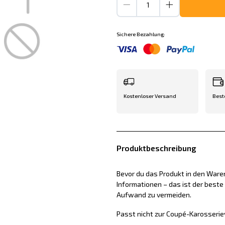
Sichere Bezahlung:
Kostenloser Versand
Best
Produktbeschreibung
Bevor du das Produkt in den Waren
Informationen – das ist der best
Aufwand zu vermeiden.
Passt nicht zur Coupé-Karosserie