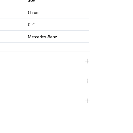
SUV
Chrom
GLC
Mercedes-Benz