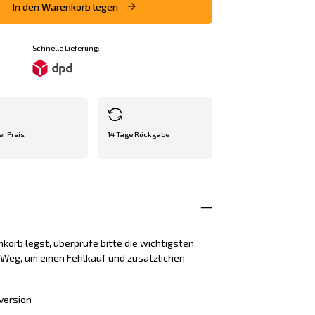
In den Warenkorb legen
Schnelle Lieferung:
er Preis
14 Tage Rückgabe
korb legst, überprüfe bitte die wichtigsten
e Weg, um einen Fehlkauf und zusätzlichen
version