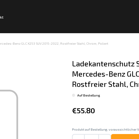
kt
edes-Benz GLC X253 SUV 2015-2022, Rostfreier Stahl, Chrom, Poliert
Ladekantenschutz S
Mercedes-Benz GLC 
Rostfreier Stahl, Ch
Auf Bestellung
€55.80
Produkt auf Bestellung, voraussichtlicher V