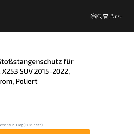
DE
toßstangenschutz für 
X253 SUV 2015-2022, 
rom, Poliert
ersand in: 1 Tag (24 Stunden)