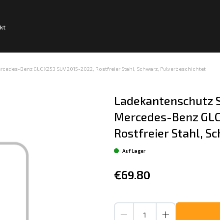
kt
cedes-Benz GLC X253 SUV 2015-2022, Rostfreier Stahl, Schwarz, Pulverbeschichtet
Ladekantenschutz S
Mercedes-Benz GLC 
Rostfreier Stahl, S
Auf Lager
€69.80