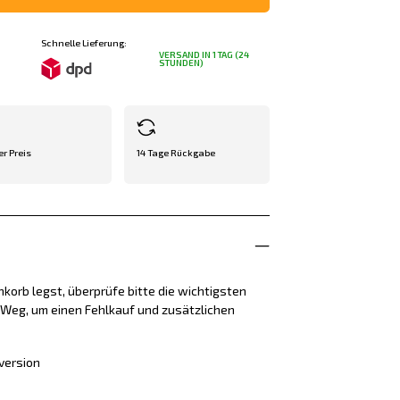
Schnelle Lieferung:
VERSAND IN 1 TAG (24
STUNDEN)
er Preis
14 Tage Rückgabe
korb legst, überprüfe bitte die wichtigsten
e Weg, um einen Fehlkauf und zusätzlichen
version