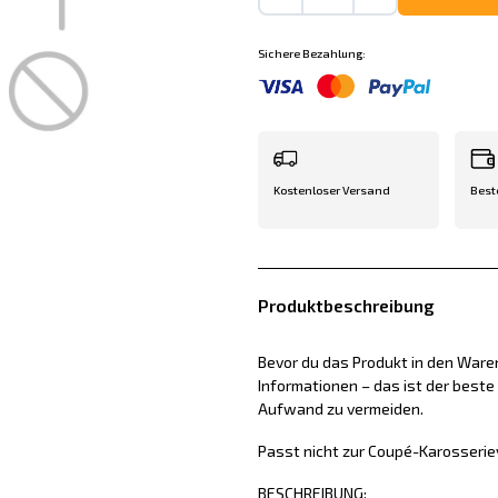
Sichere Bezahlung:
Kostenloser Versand
Best
Produktbeschreibung
Bevor du das Produkt in den Waren
Informationen – das ist der best
Aufwand zu vermeiden.
Passt nicht zur Coupé-Karosserie
BESCHREIBUNG: