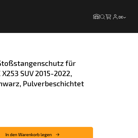
DE
toßstangenschutz für 
X253 SUV 2015-2022, 
chwarz, Pulverbeschichtet
In den Warenkorb legen