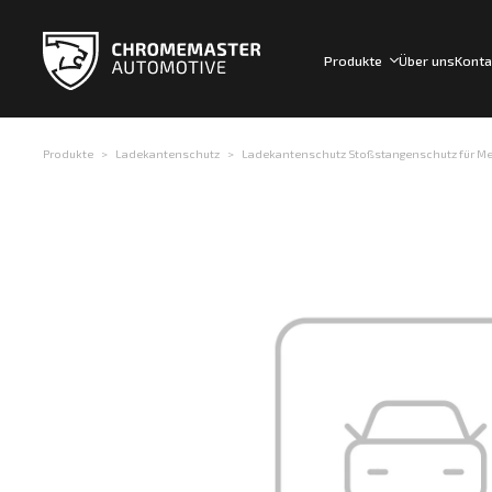
Produkte
Über uns
Konta
Produkte
Ladekantenschutz
Ladekantenschutz Stoßstangenschutz für Mer