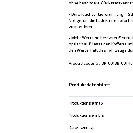
ohne besondere Werkstattkennt
• Durchdachter Lieferumfang: 1 St
Nötige, um die Ladekante sofort z
zu montieren
• Mehr Wert und besserer Eindru
optisch auf, lässt den Kofferraum
den Werterhalt des Fahrzeugs du
Produktcode
:
KA-BP-0018B-001
He
Produktdatenblatt
Produktionsjahr ab
Produktionsjahr bis
Karosserietyp