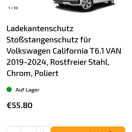
1
/
10
Ladekantenschutz 
Stoßstangenschutz für 
Volkswagen California T6.1 VAN 
2019-2024, Rostfreier Stahl, 
Chrom, Poliert
Auf Lager
€55.80