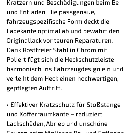
Kratzern und Beschädigungen beim Be-
und Entladen. Die passgenaue,
fahrzeugspezifische Form deckt die
Ladekante optimal ab und bewahrt den
Originallack vor teuren Reparaturen.
Dank Rostfreier Stahl in Chrom mit
Poliert fügt sich die Heckschutzleiste
harmonisch ins Fahrzeugdesign ein und
verleiht dem Heck einen hochwertigen,
gepflegten Auftritt.
• Effektiver Kratzschutz für Stoßstange
und Kofferraumkante – reduziert
Lackschäden, Abrieb und unschöne
Spuren beim täglichen Be- und Entladen