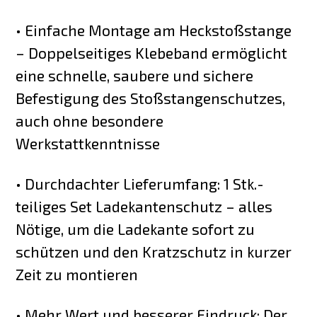
• Einfache Montage am Heckstoßstange
– Doppelseitiges Klebeband ermöglicht
eine schnelle, saubere und sichere
Befestigung des Stoßstangenschutzes,
auch ohne besondere
Werkstattkenntnisse
• Durchdachter Lieferumfang: 1 Stk.-
teiliges Set Ladekantenschutz – alles
Nötige, um die Ladekante sofort zu
schützen und den Kratzschutz in kurzer
Zeit zu montieren
• Mehr Wert und besserer Eindruck: Der