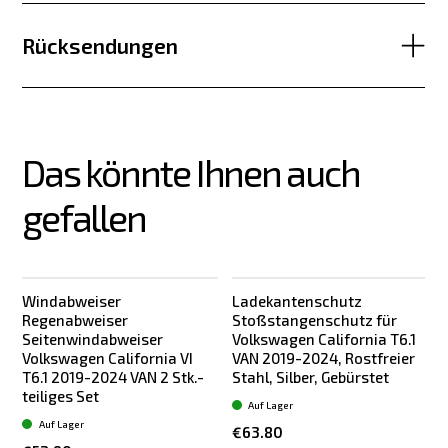
Rücksendungen
Das könnte Ihnen auch 
gefallen
Windabweiser
Ladekantenschutz
Regenabweiser
Stoßstangenschutz für
Seitenwindabweiser
Volkswagen California T6.1
Volkswagen California VI
VAN 2019-2024, Rostfreier
T6.1 2019-2024 VAN 2 Stk.-
Stahl, Silber, Gebürstet
teiliges Set
Auf Lager
Auf Lager
€63.80