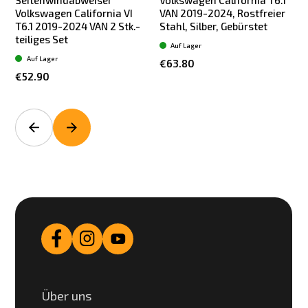
Volkswagen California VI
VAN 2019-2024, Rostfreier
T6.1 2019-2024 VAN 2 Stk.-
Stahl, Silber, Gebürstet
teiliges Set
Auf Lager
Auf Lager
€63.80
€52.90
Über uns