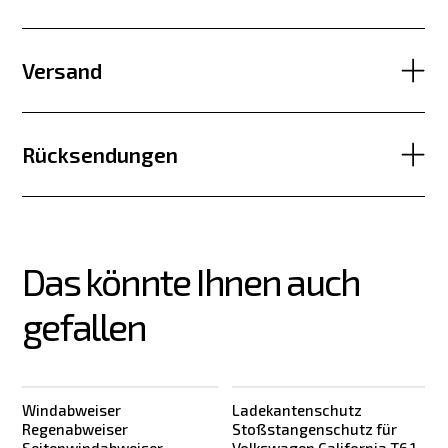
Versand
Rücksendungen
Das könnte Ihnen auch 
gefallen
Windabweiser
Ladekantenschutz
Regenabweiser
Stoßstangenschutz für
Seitenwindabweiser
Volkswagen California T6.1