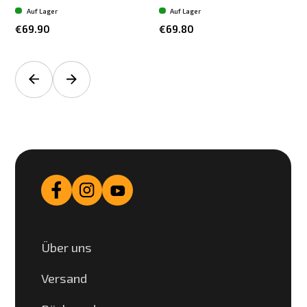
Auf Lager
Auf Lager
€69.90
€69.80
Über uns
Versand