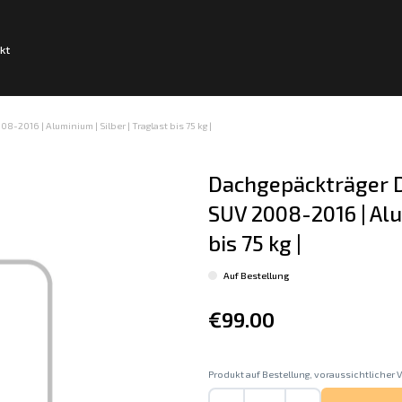
kt
-2016 | Aluminium | Silber | Traglast bis 75 kg |
Dachgepäckträger Da
SUV 2008-2016 | Alum
bis 75 kg |
Auf Bestellung
€99.00
Produkt auf Bestellung, voraussichtlicher V