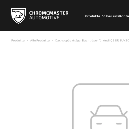
Produkte
Über uns
Konta
Produkte
Alle Produkte
Dachgepäckträger Dachträger für Audi Q5 8R SUV 2008