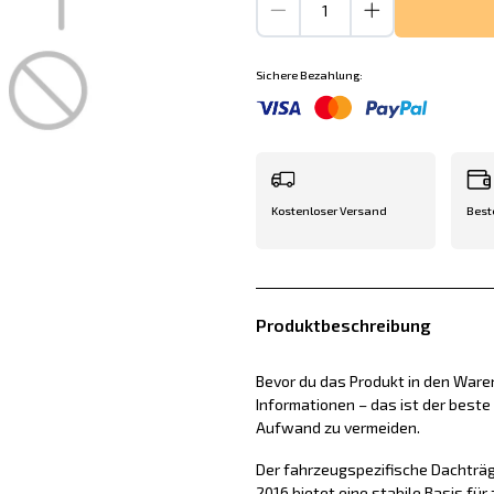
Sichere Bezahlung:
Kostenloser Versand
Best
Produktbeschreibung
Bevor du das Produkt in den Waren
Informationen – das ist der best
Aufwand zu vermeiden.
Der fahrzeugspezifische Dachträg
2016 bietet eine stabile Basis für