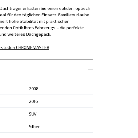
achträger erhalten Sie einen soliden, optisch
eal für den täglichen Einsatz, Familienurlaube
iert hohe Stabilität mit praktischer
enden Optik Ihres Fahrzeugs – die perfekte
 und weiteres Dachgepäck.
rsteller
:
CHROMEMASTER
2008
2016
SUV
Silber