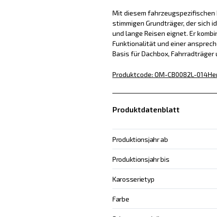
Mit diesem fahrzeugspezifischen D
stimmigen Grundträger, der sich id
und lange Reisen eignet. Er kombin
Funktionalität und einer ansprech
Basis für Dachbox, Fahrradträger
Produktcode
:
OM-CB0082L-014
He
Produktdatenblatt
Produktionsjahr ab
Produktionsjahr bis
Karosserietyp
Farbe