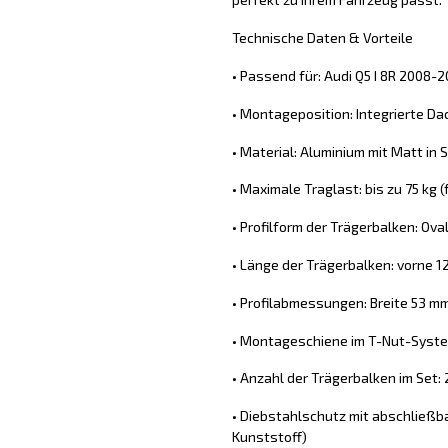
Technische Daten & Vorteile
• Passend für: Audi Q5 I 8R 2008-2
• Montageposition: Integrierte Da
• Material: Aluminium mit Matt in S
• Maximale Traglast: bis zu 75 kg
• Profilform der Trägerbalken: Ova
• Länge der Trägerbalken: vorne 1
• Profilabmessungen: Breite 53 m
• Montageschiene im T-Nut-System
• Anzahl der Trägerbalken im Set: 
• Diebstahlschutz mit abschließb
Kunststoff)