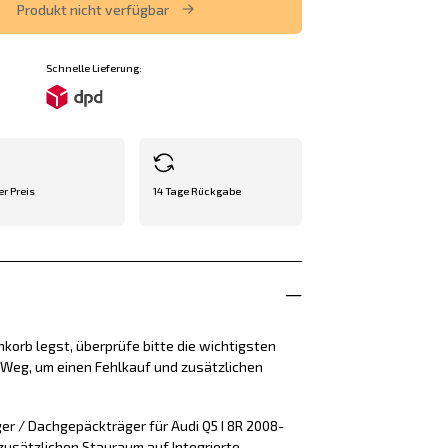
Produkt nicht verfügbar
Schnelle Lieferung:
er Preis
14 Tage Rückgabe
korb legst, überprüfe bitte die wichtigsten
e Weg, um einen Fehlkauf und zusätzlichen
er / Dachgepäckträger für Audi Q5 I 8R 2008-
 zusätzlichen Stauraum auf Integrierte