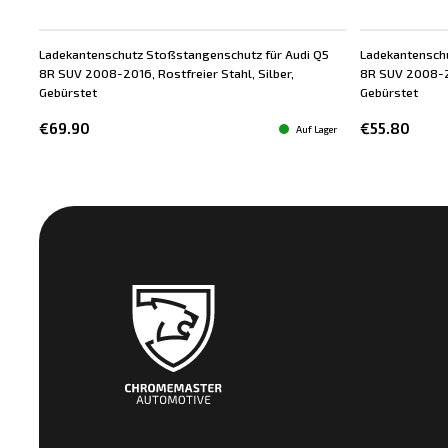
Ladekantenschutz Stoßstangenschutz für Audi Q5
Ladekantenschu
Bestseller
8R SUV 2008-2016, Rostfreier Stahl, Silber,
8R SUV 2008-20
Gebürstet
Gebürstet
€69.90
€55.80
Auf Lager