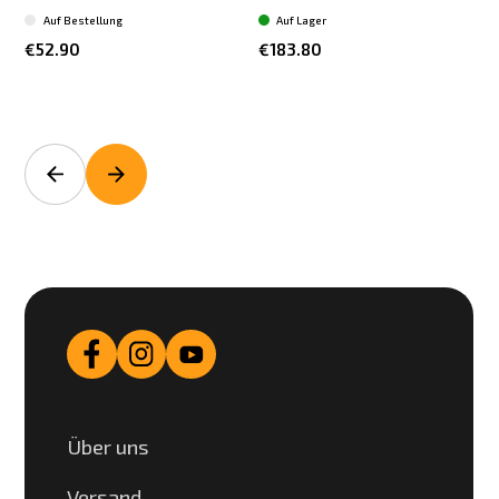
Auf Bestellung
Auf Lager
€52.90
€183.80
Über uns
Versand