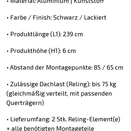
• Material: Aluminium | Kunststoff
• Farbe / Finish: Schwarz / Lackiert
• Produktlänge (L1): 239 cm
• Produkthöhe (H1): 6 cm
• Abstand der Montagepunkte: 85 / 65 cm
• Zulässige Dachlast (Reling): bis 75 kg
(gleichmäßig verteilt, mit passenden
Querträgern)
• Lieferumfang: 2 Stk. Reling-Element(e)
+ alle benötigten Montageteile