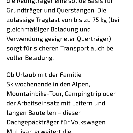
die Relingträger eine solide Basis für
Grundträger und Querstangen. Die
zulässige Traglast von bis zu 75 kg (bei
gleichmäßiger Beladung und
Verwendung geeigneter Querträger)
sorgt für sicheren Transport auch bei
voller Beladung.
Ob Urlaub mit der Familie,
Skiwochenende in den Alpen,
Mountainbike-Tour, Campingtrip oder
der Arbeitseinsatz mit Leitern und
langen Bauteilen – dieser
Dachgepäckträger für Volkswagen
Multivan erweitert die