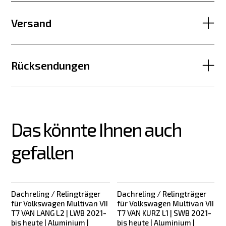
Versand
Rücksendungen
Das könnte Ihnen auch 
gefallen
Dachreling / Relingträger
Dachreling / Relingträger
Neu
für Volkswagen Multivan VII
für Volkswagen Multivan VII
T7 VAN LANG L2 | LWB 2021-
T7 VAN KURZ L1 | SWB 2021-
bis heute | Aluminium |
bis heute | Aluminium |