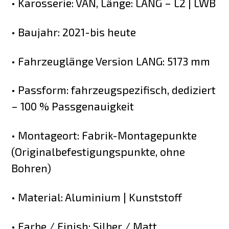
• Karosserie: VAN, Länge: LANG – L2 | LWB
• Baujahr: 2021-bis heute
• Fahrzeuglänge Version LANG: 5173 mm
• Passform: fahrzeugspezifisch, dediziert
– 100 % Passgenauigkeit
• Montageort: Fabrik-Montagepunkte
(Originalbefestigungspunkte, ohne
Bohren)
• Material: Aluminium | Kunststoff
• Farbe / Finish: Silber / Matt