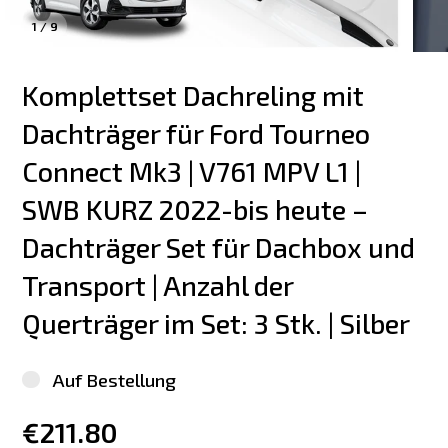
1
/
9
Komplettset Dachreling mit 
Dachträger für Ford Tourneo 
Connect Mk3 | V761 MPV L1 | 
SWB KURZ 2022-bis heute – 
Dachträger Set für Dachbox und 
Transport | Anzahl der 
Querträger im Set: 3 Stk. | Silber
Auf Bestellung
€211.80