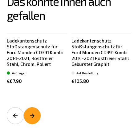
Das könnte Ihnen auch 
gefallen
Ladekantenschutz
Ladekantenschutz
Stoßstangenschutz für
Stoßstangenschutz für
Ford Mondeo CD391 Kombi
Ford Mondeo CD391 Kombi
2014-2021, Rostfreier
2014-2021 Rostfreier Stahl
Stahl, Chrom, Poliert
Gebürstet Graphit
|
Auf Lager
Auf Bestellung
€67.90
€105.80