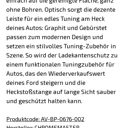
einfach auf die gereinigte Fläche, ganz
ohne Bohren. Optisch sorgt die dezente
Leiste für ein edles Tuning am Heck
deines Autos: Graphit und Gebürstet
passen zum modernen Design und
setzen ein stilvolles Tuning-Zubehör in
Szene. So wird der Ladekantenschutz zu
einem funktionalen Tuningzubehör für
Autos, das den Wiederverkaufswert
deines Ford steigern und die
Heckstoßstange auf lange Sicht sauber
und geschützt halten kann.
Produktcode
:
AV-BP-0676-002
Hersteller
:
CHROMEMASTER