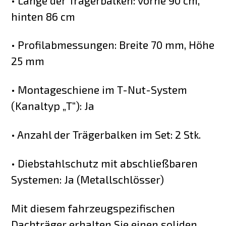
• Länge der Trägerbalken: vorne 90 cm,
hinten 86 cm
• Profilabmessungen: Breite 70 mm, Höhe
25 mm
• Montageschiene im T-Nut-System
(Kanaltyp „T“): Ja
• Anzahl der Trägerbalken im Set: 2 Stk.
• Diebstahlschutz mit abschließbaren
Systemen: Ja (Metallschlösser)
Mit diesem fahrzeugspezifischen
Dachträger erhalten Sie einen soliden,