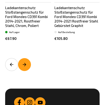
Ladekantenschutz
Ladekantenschutz
Stoßstangenschutz für
Stoßstangenschutz für
Ford Mondeo CD391 Kombi
Ford Mondeo CD391 Kombi
2014-2021, Rostfreier
2014-2021 Rostfreier Stahl
Stahl, Chrom, Poliert
Gebürstet Graphit
|
Auf Lager
Auf Bestellung
€67.90
€105.80