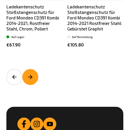
Ladekantenschutz
Ladekantenschutz
Stoßstangenschutz für
Stoßstangenschutz für
Ford Mondeo CD391 Kombi
Ford Mondeo CD391 Kombi
2014-2021, Rostfreier
2014-2021 Rostfreier Stahl
Stahl, Chrom, Poliert
Gebürstet Graphit
|
Auf Lager
Auf Bestellung
€67.90
€105.80