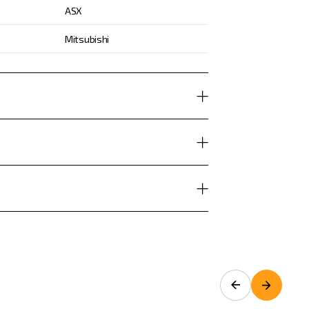
ASX
Mitsubishi