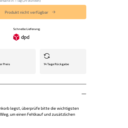
ersand in: 1 Tag (24 Stunden)
Produkt nicht verfügbar
Schnelle Lieferung:
er Preis
14 Tage Rückgabe
korb legst, überprüfe bitte die wichtigsten
e Weg, um einen Fehlkauf und zusätzlichen