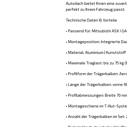
Autodach bietet Ihnen eine zuver
perfekt zu Ihrem Fahrzeug passt.
Technische Daten & Vorteile
• Passend für: Mitsubishi ASX I 
• Montageposition: Integrierte Da
• Material: Aluminium | Kunststoff m
• Maximale Traglast: bis zu 75 kg
• Profilform der Trägerbalken: Ae
• Länge der Trägerbalken: vorne 9
• Profilabmessungen: Breite 70 m
• Montageschiene im T-Nut-System
• Anzahl der Trägerbalken im Set: 