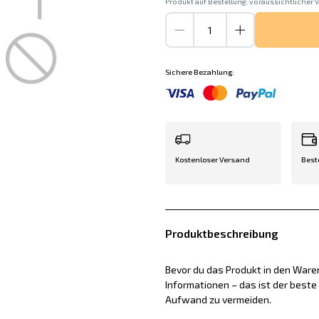
Produkt auf Bestellung, voraussichtlicher V
Sichere Bezahlung:
Kostenloser Versand
Best
Produktbeschreibung
Bevor du das Produkt in den Waren
Informationen – das ist der best
Aufwand zu vermeiden.