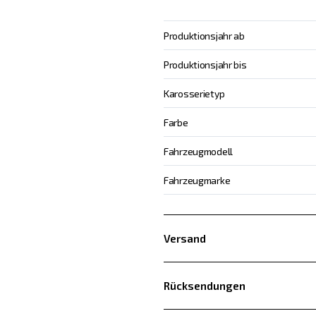
Produktionsjahr ab
Produktionsjahr bis
Karosserietyp
Farbe
Fahrzeugmodell
Fahrzeugmarke
Versand
Rücksendungen