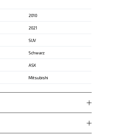
2010
2021
SUV
Schwarz
ASX
Mitsubishi