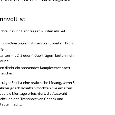
nnvoll ist
chreling und Dachträger wurden als Set
nium-Querträger mit niedrigem, breitem Profil
ng.
anten mit 2, 3 oder 4 Querträgern bieten mehr
adung.
ten direkt ein passendes Komplettset statt
 suchen.
räger Set ist eine praktische Lösung, wenn Sie
ahrzeugdach schaffen möchten. Sie erhalten
as die Montage erleichtert, die Auswahl
cht und den Transport von Gepäck und
tabler macht.