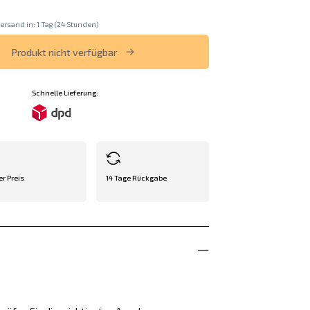
ersand in: 1 Tag (24 Stunden)
Produkt nicht verfügbar
Schnelle Lieferung:
er Preis
14 Tage Rückgabe