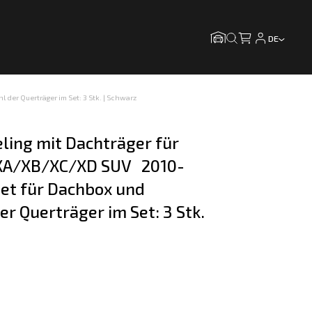
DE
der Querträger im Set: 3 Stk. | Schwarz
ling mit Dachträger für 
XA/XB/XC/XD SUV   2010-
et für Dachbox und 
er Querträger im Set: 3 Stk. 