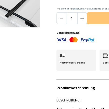
Produkt auf Bestellung, voraussichtlicher V
Sichere Bezahlung:
Kostenloser Versand
Best
Produktbeschreibung
BESCHREIBUNG: