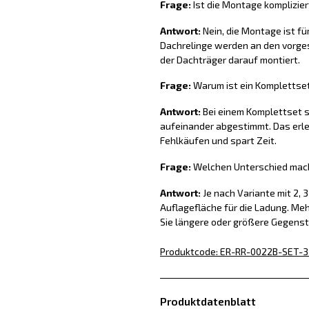
Frage:
Ist die Montage komplizier
Antwort:
Nein, die Montage ist fü
Dachrelinge werden an den vorge
der Dachträger darauf montiert.
Frage:
Warum ist ein Komplettset 
Antwort:
Bei einem Komplettset s
aufeinander abgestimmt. Das erlei
Fehlkäufen und spart Zeit.
Frage:
Welchen Unterschied mach
Antwort:
Je nach Variante mit 2, 
Auflagefläche für die Ladung. Me
Sie längere oder größere Gegens
Produktcode
:
ER-RR-0022B-SET-3
Produktdatenblatt