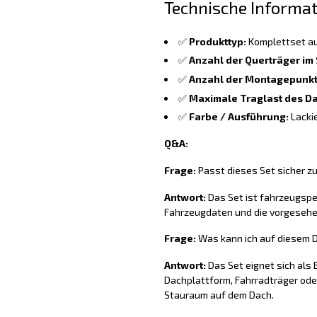
Technische Informa
✅
Produkttyp:
Komplettset au
✅
Anzahl der Querträger im 
✅
Anzahl der Montagepunkt
✅
Maximale Traglast des Da
✅
Farbe / Ausführung:
Lacki
Q&A:
Frage:
Passt dieses Set sicher z
Antwort:
Das Set ist fahrzeugspez
Fahrzeugdaten und die vorgesehe
Frage:
Was kann ich auf diesem D
Antwort:
Das Set eignet sich als
Dachplattform, Fahrradträger oder
Stauraum auf dem Dach.