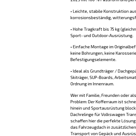
• Leichte, stabile Konstruktion aus
korrosionsbeständig, witterungs
• Hohe Tragkraft bis 75 kg (gleichm
Sport- und Outdoor-Ausrüstung.
• Einfache Montage im Originalb
keine Bohrungen, keine Karosserie
Befestigungselemente.
• Ideal als Grundträger / Dachgep
Skiträger, SUP-Boards, Arbeitsmat
Ordnung im Innenraum.
Wer mit Familie, Freunden oder a
Problem: Der Kofferraum ist schne
hinein und Sportausrüstung block
Dachrelinge für Volkswagen Trans
schaffen hier die perfekte Lösung
das Fahrzeugdach in zusätzlichen
Transport von Gepäck und Ausrüs