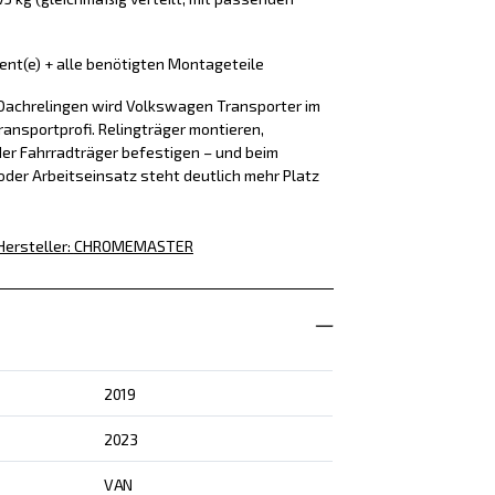
ment(e) + alle benötigten Montageteile
Dachrelingen wird Volkswagen Transporter im
ansportprofi. Relingträger montieren,
er Fahrradträger befestigen – und beim
der Arbeitseinsatz steht deutlich mehr Platz
Hersteller
:
CHROMEMASTER
2019
2023
VAN