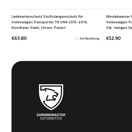
Ladekantenschutz Stoßstangenschutz für
Windabweiser 
Volkswagen Transporter T6 VAN 2015-2019,
Volkswagen Tr
Rostfreier Stahl, Chrom, Poliert
Stk.-teiliges S
€63.80
€52.90
Auf Bestellung