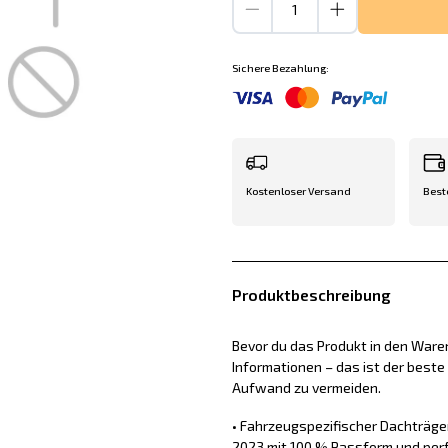
Sichere Bezahlung:
Kostenloser Versand
Best
Produktbeschreibung
Bevor du das Produkt in den Waren
Informationen – das ist der best
Aufwand zu vermeiden.
• Fahrzeugspezifischer Dachträge
2023 mit 100 % Passform und perf