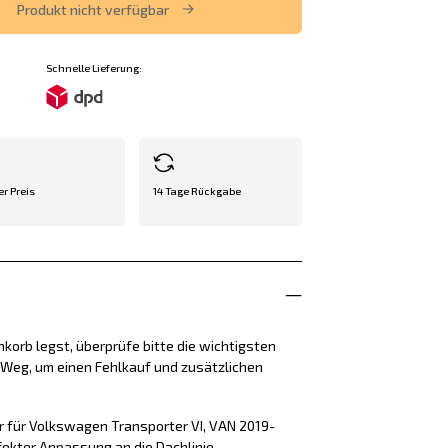
Produkt nicht verfügbar
Schnelle Lieferung:
er Preis
14 Tage Rückgabe
korb legst, überprüfe bitte die wichtigsten
e Weg, um einen Fehlkauf und zusätzlichen
r für Volkswagen Transporter VI, VAN 2019-
ekter Anpassung an die Dachlinie.