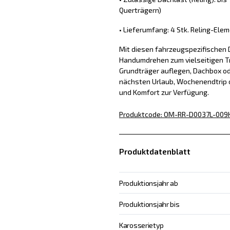
Querträgern)
• Lieferumfang: 4 Stk. Reling-Ele
Mit diesen fahrzeugspezifischen 
Handumdrehen zum vielseitigen Tr
Grundträger auflegen, Dachbox od
nächsten Urlaub, Wochenendtrip o
und Komfort zur Verfügung.
Produktcode
:
OM-RR-D0037L-009
Produktdatenblatt
Produktionsjahr ab
Produktionsjahr bis
Karosserietyp