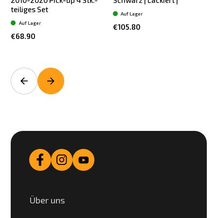
teiliges Set
Auf Lager
Auf Lager
€105.80
€68.90
Über uns