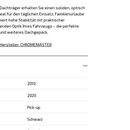
achträger erhalten Sie einen soliden, optisch
eal für den täglichen Einsatz, Familienurlaube
iert hohe Stabilität mit praktischer
enden Optik Ihres Fahrzeugs – die perfekte
 und weiteres Dachgepäck.
Hersteller
:
CHROMEMASTER
2010
2020
Pick-up
Schwarz