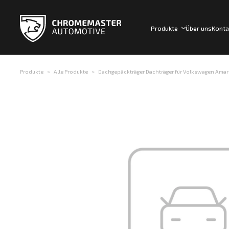
Produkte
Über uns
Konta
Produkte
Alle Produkte
Dachgepäckträger Dachträger für Volkswagen Amarok