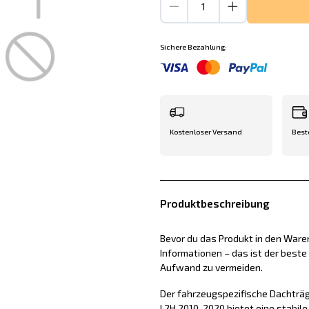
Sichere Bezahlung:
Kostenloser Versand
Best
Produktbeschreibung
Bevor du das Produkt in den Waren
Informationen – das ist der best
Aufwand zu vermeiden.
Der fahrzeugspezifische Dachträ
I 2H 2010-2020 bietet eine stabil