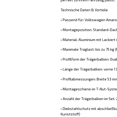
Technische Daten & Vorteile
• Passend für: Volkswagen Amaro
• Montageposition: Standard-Dach
• Material: Aluminium mit Lackiert
• Maximale Traglast: bis zu 75 kg
• Profilform der Trägerbalken: Ova
• Länge der Trägerbalken: vorne 1
• Profilabmessungen: Breite 53 m
• Montageschiene im T-Nut-System
• Anzahl der Trägerbalken im Set: 
• Diebstahlschutz mit abschließb
Kunststoff)