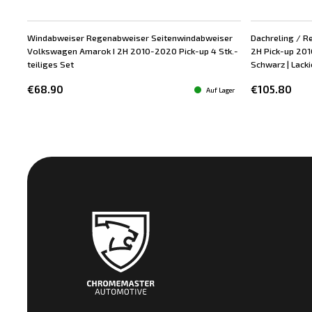
Windabweiser Regenabweiser Seitenwindabweiser
Dachreling / R
Volkswagen Amarok I 2H 2010-2020 Pick-up 4 Stk.-
2H Pick-up 201
teiliges Set
Schwarz | Lackie
€68.90
€105.80
Auf Lager