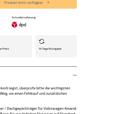
Produkt nicht verfügbar
Schnelle Lieferung:
er Preis
14 Tage Rückgabe
korb legst, überprüfe bitte die wichtigsten
e Weg, um einen Fehlkauf und zusätzlichen
ger / Dachgepäckträger für Volkswagen Amarok
e Basis für zusätzlichen Stauraum auf Standard-