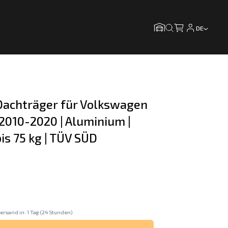
DE
achträger für Volkswagen 
2010-2020 | Aluminium | 
is 75 kg | TÜV SÜD
ersand in: 1 Tag (24 Stunden)