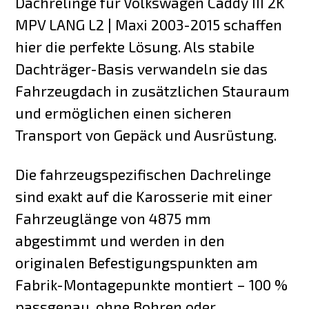
Dachrelinge für Volkswagen Caddy III 2K
MPV LANG L2 | Maxi 2003-2015 schaffen
hier die perfekte Lösung. Als stabile
Dachträger-Basis verwandeln sie das
Fahrzeugdach in zusätzlichen Stauraum
und ermöglichen einen sicheren
Transport von Gepäck und Ausrüstung.
Die fahrzeugspezifischen Dachrelinge
sind exakt auf die Karosserie mit einer
Fahrzeuglänge von 4875 mm
abgestimmt und werden in den
originalen Befestigungspunkten am
Fabrik-Montagepunkte montiert – 100 %
passgenau, ohne Bohren oder