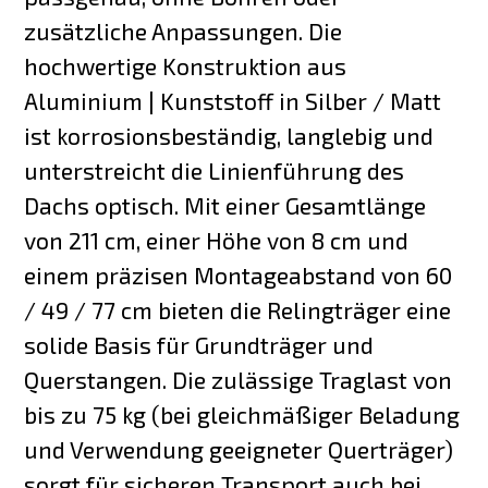
zusätzliche Anpassungen. Die
hochwertige Konstruktion aus
Aluminium | Kunststoff in Silber / Matt
ist korrosionsbeständig, langlebig und
unterstreicht die Linienführung des
Dachs optisch. Mit einer Gesamtlänge
von 211 cm, einer Höhe von 8 cm und
einem präzisen Montageabstand von 60
/ 49 / 77 cm bieten die Relingträger eine
solide Basis für Grundträger und
Querstangen. Die zulässige Traglast von
bis zu 75 kg (bei gleichmäßiger Beladung
und Verwendung geeigneter Querträger)
sorgt für sicheren Transport auch bei