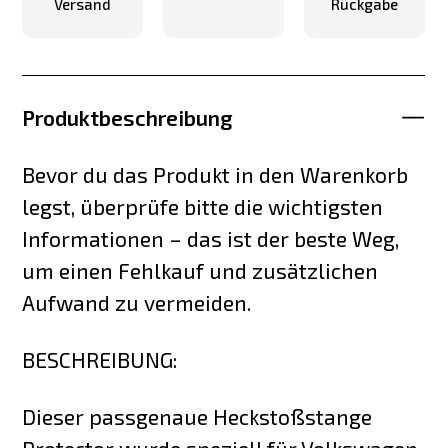
Versand
Rückgabe
Produktbeschreibung
Bevor du das Produkt in den Warenkorb
legst, überprüfe bitte die wichtigsten
Informationen – das ist der beste Weg,
um einen Fehlkauf und zusätzlichen
Aufwand zu vermeiden.
BESCHREIBUNG:
Dieser passgenaue Heckstoßstange