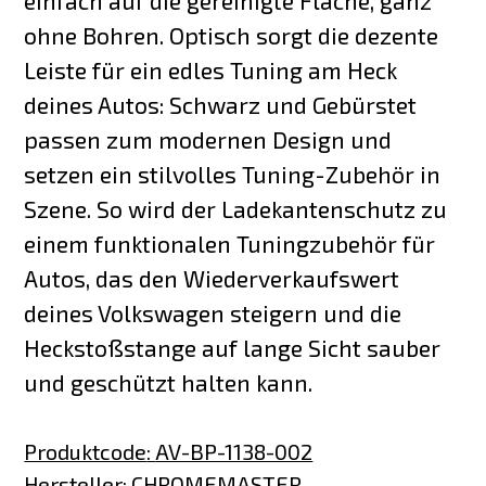
einfach auf die gereinigte Fläche, ganz
ohne Bohren. Optisch sorgt die dezente
Leiste für ein edles Tuning am Heck
deines Autos: Schwarz und Gebürstet
passen zum modernen Design und
setzen ein stilvolles Tuning-Zubehör in
Szene. So wird der Ladekantenschutz zu
einem funktionalen Tuningzubehör für
Autos, das den Wiederverkaufswert
deines Volkswagen steigern und die
Heckstoßstange auf lange Sicht sauber
und geschützt halten kann.
Produktcode
:
AV-BP-1138-002
Hersteller
:
CHROMEMASTER