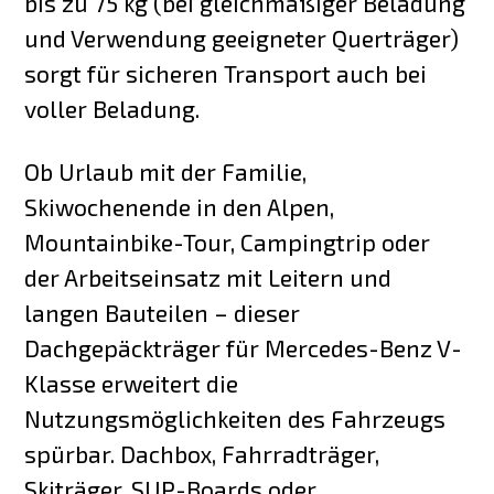
bis zu 75 kg (bei gleichmäßiger Beladung
und Verwendung geeigneter Querträger)
sorgt für sicheren Transport auch bei
voller Beladung.
Ob Urlaub mit der Familie,
Skiwochenende in den Alpen,
Mountainbike-Tour, Campingtrip oder
der Arbeitseinsatz mit Leitern und
langen Bauteilen – dieser
Dachgepäckträger für Mercedes-Benz V-
Klasse erweitert die
Nutzungsmöglichkeiten des Fahrzeugs
spürbar. Dachbox, Fahrradträger,
Skiträger, SUP-Boards oder