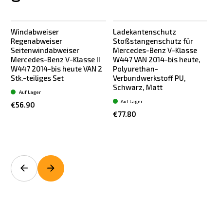
Windabweiser
Ladekantenschutz
Regenabweiser
Stoßstangenschutz für
Seitenwindabweiser
Mercedes-Benz V-Klasse
Mercedes-Benz V-Klasse II
W447 VAN 2014-bis heute,
W447 2014-bis heute VAN 2
Polyurethan-
Stk.-teiliges Set
Verbundwerkstoff PU,
Schwarz, Matt
Auf Lager
Auf Lager
€56.90
€77.80