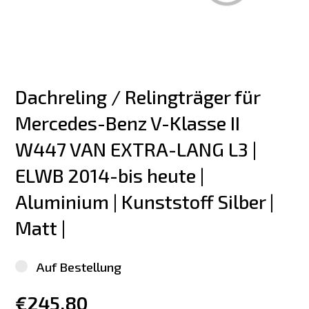
Dachreling / Relingträger für 
Mercedes-Benz V-Klasse II 
W447 VAN EXTRA-LANG L3 | 
ELWB 2014-bis heute | 
Aluminium | Kunststoff Silber | 
Matt |
Auf Bestellung
€245.80