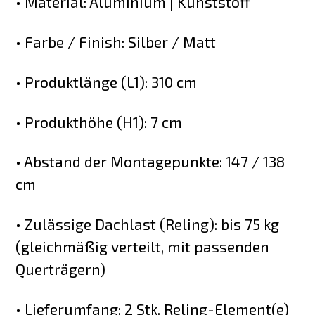
• Material: Aluminium | Kunststoff
• Farbe / Finish: Silber / Matt
• Produktlänge (L1): 310 cm
• Produkthöhe (H1): 7 cm
• Abstand der Montagepunkte: 147 / 138
cm
• Zulässige Dachlast (Reling): bis 75 kg
(gleichmäßig verteilt, mit passenden
Querträgern)
• Lieferumfang: 2 Stk. Reling-Element(e)