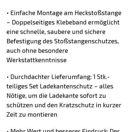
• Einfache Montage am Heckstoßstange
– Doppelseitiges Klebeband ermöglicht
eine schnelle, saubere und sichere
Befestigung des Stoßstangenschutzes,
auch ohne besondere
Werkstattkenntnisse
• Durchdachter Lieferumfang: 1 Stk.-
teiliges Set Ladekantenschutz – alles
Nötige, um die Ladekante sofort zu
schützen und den Kratzschutz in kurzer
Zeit zu montieren
• Mehr Wert und besserer Eindruck: Der