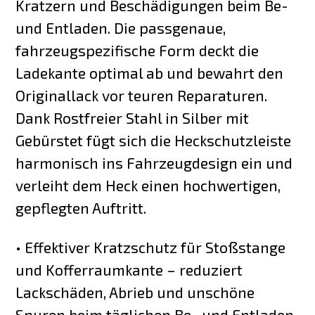
Kratzern und Beschädigungen beim Be-
und Entladen. Die passgenaue,
fahrzeugspezifische Form deckt die
Ladekante optimal ab und bewahrt den
Originallack vor teuren Reparaturen.
Dank Rostfreier Stahl in Silber mit
Gebürstet fügt sich die Heckschutzleiste
harmonisch ins Fahrzeugdesign ein und
verleiht dem Heck einen hochwertigen,
gepflegten Auftritt.
• Effektiver Kratzschutz für Stoßstange
und Kofferraumkante – reduziert
Lackschäden, Abrieb und unschöne
Spuren beim täglichen Be- und Entladen