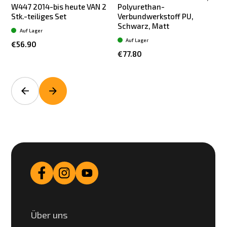
W447 2014-bis heute VAN 2
Polyurethan-
Stk.-teiliges Set
Verbundwerkstoff PU,
Schwarz, Matt
Auf Lager
Auf Lager
€56.90
€77.80
Über uns