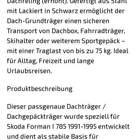
Dachreling (erhöht). Gefertigt aus Stahl
mit Lackiert in Schwarz ermöglicht der
Dach-Grundträger einen sicheren
Transport von Dachbox, Fahrradträger,
Skihalter oder weiterem Sportgepäck –
mit einer Traglast von bis zu 75 kg. Ideal
für Alltag, Freizeit und lange
Urlaubsreisen.
Produktbeschreibung
Dieser passgenaue Dachträger /
Dachgepäckträger wurde speziell für
Skoda Forman I 785 1991-1995 entwickelt
und dient als stabile Basis für