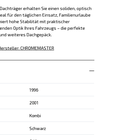
achträger erhalten Sie einen soliden, optisch
eal für den täglichen Einsatz, Familienurlaube
iert hohe Stabilität mit praktischer
enden Optik Ihres Fahrzeugs – die perfekte
 und weiteres Dachgepäck.
Hersteller
:
CHROMEMASTER
1996
2001
Kombi
Schwarz