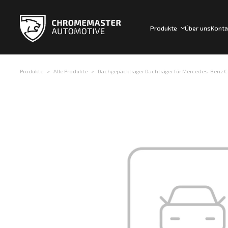
Produkte
Über uns
Konta
Produkte
Alle Produkte
Dachgepäckträger Dachträger für Mercedes-Benz C-Kl