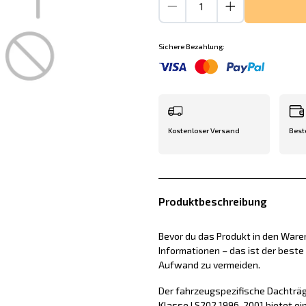
Sichere Bezahlung:
Kostenloser Versand
Best
Produktbeschreibung
Bevor du das Produkt in den Waren
Informationen – das ist der best
Aufwand zu vermeiden.
Der fahrzeugspezifische Dachträ
Klasse I S202 1996-2001 bietet ei