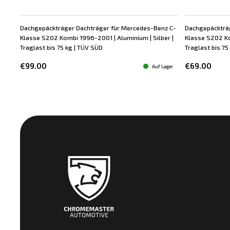
Dachgepäckträger Dachträger für Mercedes-Benz C-
Dachgepäckträ
Neu
Klasse S202 Kombi 1996-2001 | Aluminium | Silber |
Klasse S202 Ko
Traglast bis 75 kg | TÜV SÜD
Traglast bis 75 
€99.00
€69.00
Auf Lager