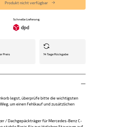
Produkt nicht verfügbar
Schnelle Lieferung:
er Preis
14 Tage Rückgabe
korb legst, überprüfe bitte die wichtigsten
e Weg, um einen Fehlkauf und zusätzlichen
ger / Dachgepäckträger für Mercedes-Benz C-
ne stabile Basis für zusätzlichen Stauraum auf