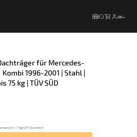
DE
achträger für Mercedes-
 Kombi 1996-2001 | Stahl | 
is 75 kg | TÜV SÜD
ersand in: 1 Tag (24 Stunden)