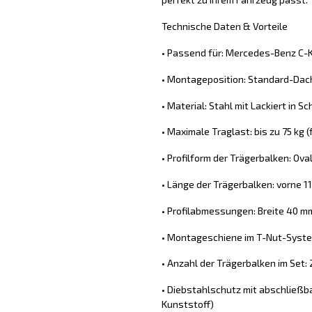
Technische Daten & Vorteile
• Passend für: Mercedes-Benz C-K
• Montageposition: Standard-Dach
• Material: Stahl mit Lackiert in S
• Maximale Traglast: bis zu 75 kg
• Profilform der Trägerbalken: Ova
• Länge der Trägerbalken: vorne 11
• Profilabmessungen: Breite 40 
• Montageschiene im T-Nut-System
• Anzahl der Trägerbalken im Set: 
• Diebstahlschutz mit abschließb
Kunststoff)