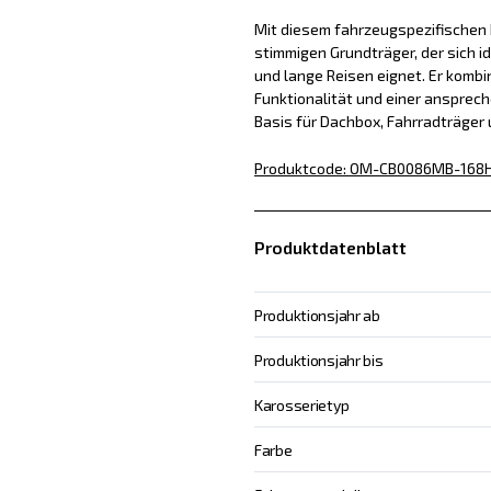
Mit diesem fahrzeugspezifischen D
stimmigen Grundträger, der sich id
und lange Reisen eignet. Er kombin
Funktionalität und einer ansprech
Basis für Dachbox, Fahrradträger
Produktcode
:
OM-CB0086MB-168
Produktdatenblatt
Produktionsjahr ab
Produktionsjahr bis
Karosserietyp
Farbe