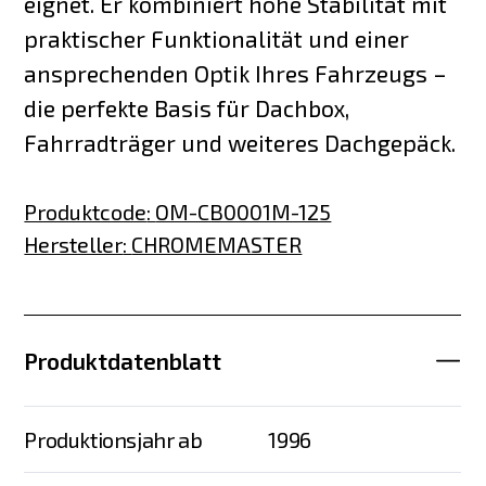
eignet. Er kombiniert hohe Stabilität mit
praktischer Funktionalität und einer
ansprechenden Optik Ihres Fahrzeugs –
die perfekte Basis für Dachbox,
Fahrradträger und weiteres Dachgepäck.
Produktcode
:
OM-CB0001M-125
Hersteller
:
CHROMEMASTER
Produktdatenblatt
Produktionsjahr ab
1996