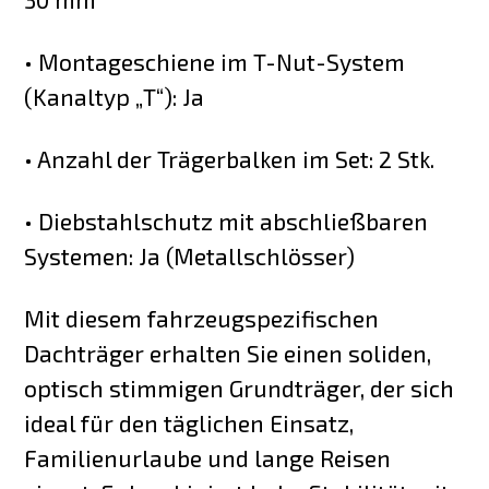
• Montageschiene im T-Nut-System
(Kanaltyp „T“): Ja
• Anzahl der Trägerbalken im Set: 2 Stk.
• Diebstahlschutz mit abschließbaren
Systemen: Ja (Metallschlösser)
Mit diesem fahrzeugspezifischen
Dachträger erhalten Sie einen soliden,
optisch stimmigen Grundträger, der sich
ideal für den täglichen Einsatz,
Familienurlaube und lange Reisen