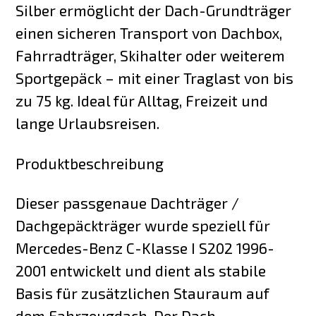
Silber ermöglicht der Dach-Grundträger
einen sicheren Transport von Dachbox,
Fahrradträger, Skihalter oder weiterem
Sportgepäck – mit einer Traglast von bis
zu 75 kg. Ideal für Alltag, Freizeit und
lange Urlaubsreisen.
Produktbeschreibung
Dieser passgenaue Dachträger /
Dachgepäckträger wurde speziell für
Mercedes-Benz C-Klasse I S202 1996-
2001 entwickelt und dient als stabile
Basis für zusätzlichen Stauraum auf
dem Fahrzeugdach. Der Dach-