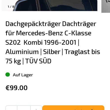
1
/
8
Dachgepäckträger Dachträger 
für Mercedes-Benz C-Klasse 
S202  Kombi 1996-2001 | 
Aluminium | Silber | Traglast bis 
75 kg | TÜV SÜD
Auf Lager
€99.00