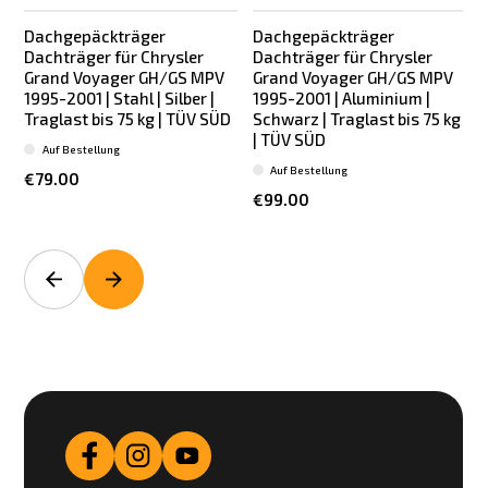
Dachgepäckträger
Dachgepäckträger
Dachträger für Chrysler
Dachträger für Chrysler
Grand Voyager GH/GS MPV
Grand Voyager GH/GS MPV
1995-2001 | Stahl | Silber |
1995-2001 | Aluminium |
Traglast bis 75 kg | TÜV SÜD
Schwarz | Traglast bis 75 kg
|
| TÜV SÜD
Auf Bestellung
Auf Bestellung
€79.00
€99.00