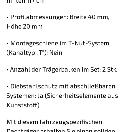
hinten 117 cm
• Profilabmessungen: Breite 40 mm,
Höhe 20 mm
• Montageschiene im T-Nut-System
(Kanaltyp „T“): Nein
• Anzahl der Trägerbalken im Set: 2 Stk.
• Diebstahlschutz mit abschließbaren
Systemen: Ja (Sicherheitselemente aus
Kunststoff)
Mit diesem fahrzeugspezifischen
Dachträger erhalten Sie einen soliden,