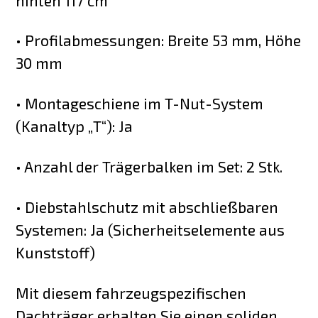
hinten 117 cm
• Profilabmessungen: Breite 53 mm, Höhe
30 mm
• Montageschiene im T-Nut-System
(Kanaltyp „T“): Ja
• Anzahl der Trägerbalken im Set: 2 Stk.
• Diebstahlschutz mit abschließbaren
Systemen: Ja (Sicherheitselemente aus
Kunststoff)
Mit diesem fahrzeugspezifischen
Dachträger erhalten Sie einen soliden,