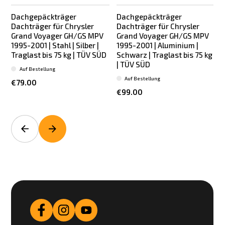
Dachgepäckträger
Dachgepäckträger
Dachträger für Chrysler
Dachträger für Chrysler
Grand Voyager GH/GS MPV
Grand Voyager GH/GS MPV
1995-2001 | Stahl | Silber |
1995-2001 | Aluminium |
Traglast bis 75 kg | TÜV SÜD
Schwarz | Traglast bis 75 kg
|
| TÜV SÜD
Auf Bestellung
Auf Bestellung
€79.00
€99.00