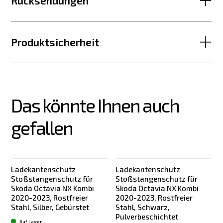
Rücksendungen
Produktsicherheit
Das könnte Ihnen auch 
gefallen
Ladekantenschutz
Ladekantenschutz
Stoßstangenschutz für
Stoßstangenschutz für
Skoda Octavia NX Kombi
Skoda Octavia NX Kombi
2020-2023, Rostfreier
2020-2023, Rostfreier
Stahl, Silber, Gebürstet
Stahl, Schwarz,
Pulverbeschichtet
Auf Lager