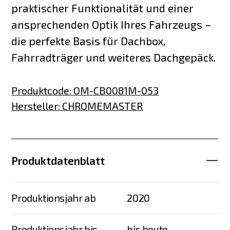
praktischer Funktionalität und einer
ansprechenden Optik Ihres Fahrzeugs –
die perfekte Basis für Dachbox,
Fahrradträger und weiteres Dachgepäck.
Produktcode
:
OM-CB0081M-053
Hersteller
:
CHROMEMASTER
Produktdatenblatt
Produktionsjahr ab
2020
Produktionsjahr bis
bis heute