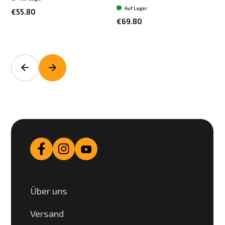
Auf Lager
€55.80
€69.80
Über uns
Versand