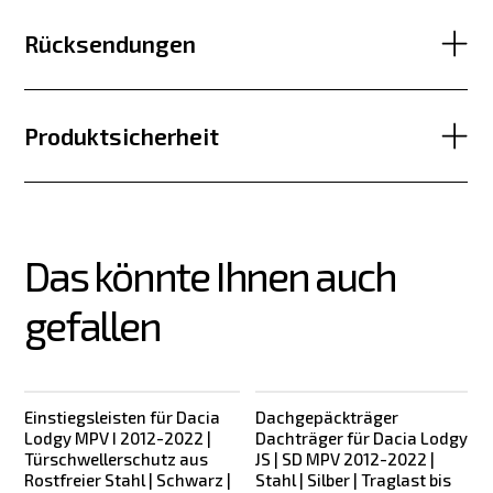
Rücksendungen
Produktsicherheit
Das könnte Ihnen auch 
gefallen
Einstiegsleisten für Dacia
Dachgepäckträger
Lodgy MPV I 2012-2022 |
Dachträger für Dacia Lodgy
Türschwellerschutz aus
JS | SD MPV 2012-2022 |
Rostfreier Stahl | Schwarz |
Stahl | Silber | Traglast bis