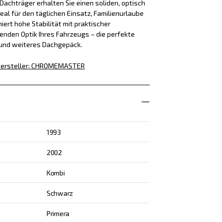
achträger erhalten Sie einen soliden, optisch
eal für den täglichen Einsatz, Familienurlaube
iert hohe Stabilität mit praktischer
enden Optik Ihres Fahrzeugs – die perfekte
 und weiteres Dachgepäck.
ersteller
:
CHROMEMASTER
1993
2002
Kombi
Schwarz
Primera