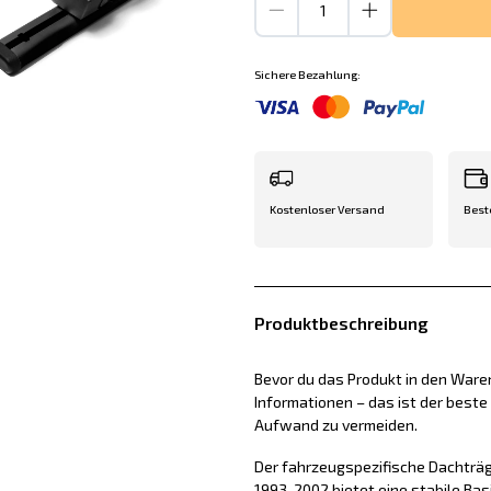
Sichere Bezahlung:
Kostenloser Versand
Best
Produktbeschreibung
Bevor du das Produkt in den Waren
Informationen – das ist der best
Aufwand zu vermeiden.
Der fahrzeugspezifische Dachträge
1993-2002 bietet eine stabile Ba