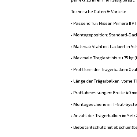
Technische Daten & Vorteile
• Passend für: Nissan Primera II P
• Montageposition: Standard-Dach
• Material: Stahl mit Lackiert in S
• Maximale Traglast: bis zu 75 kg
• Profilform der Trägerbalken: Ova
• Länge der Trägerbalken: vorne 11
• Profilabmessungen: Breite 40 
• Montageschiene im T-Nut-System
• Anzahl der Trägerbalken im Set: 
• Diebstahlschutz mit abschließb