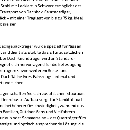
 Stahl mit Lackiert in Schwarz ermöglicht der
Transport von Dachbox, Fahrradträger,
k – mit einer Traglast von bis zu 75 kg. Ideal
ubsreisen.
Dachgepäckträger wurde speziell für Nissan
t und dient als stabile Basis für zusätzlichen
Der Dach-Grundträger wird an Standard-
eignet sich hervorragend für die Befestigung
kiträgern sowie weiterem Reise- und
e Dachfläche Ihres Fahrzeugs optimal und
t und sicher.
äger schaffen Sie sich zusätzlichen Stauraum,
Der robuste Aufbau sorgt für Stabilität auch
nd bei höherer Geschwindigkeit, während das
n Familien, Outdoor-Fans und Vielfahrern
iurlaub oder Sommerreise – der Querträger fürs
lässige und optisch ansprechende Lösung, die