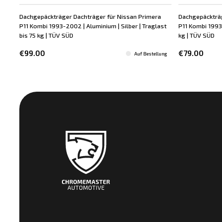
Dachgepäckträger Dachträger für Nissan Primera
Dachgepäckträg
P11 Kombi 1993-2002 | Aluminium | Silber | Traglast
P11 Kombi 1993-
bis 75 kg | TÜV SÜD
kg | TÜV SÜD
€99.00
€79.00
Auf Bestellung