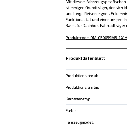
Mit diesem fahrzeugspezifischen D
stimmigen Grundträger, der sich id
und lange Reisen eignet. Er kombin
Funktionalität und einer ansprech
Basis für Dachbox, Fahrradträger
Produktcode
:
OM-CB0059MB-141
H
Produktdatenblatt
Produktionsjahr ab
Produktionsjahr bis
Karosserietyp
Farbe
Fahrzeugmodell