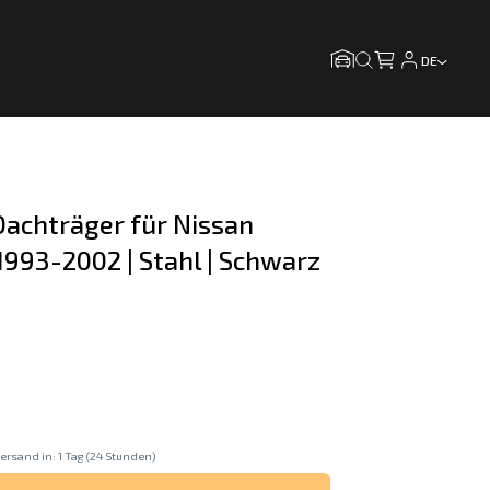
DE
achträger für Nissan 
1993-2002 | Stahl | Schwarz 
ersand in: 1 Tag (24 Stunden)