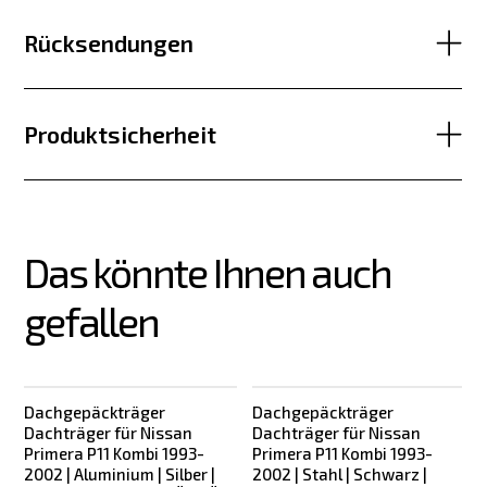
Rücksendungen
Produktsicherheit
Das könnte Ihnen auch 
gefallen
Dachgepäckträger
Dachgepäckträger
Dachträger für Nissan
Dachträger für Nissan
Primera P11 Kombi 1993-
Primera P11 Kombi 1993-
2002 | Aluminium | Silber |
2002 | Stahl | Schwarz |
2