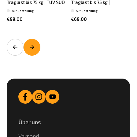
Traglast bis 75 kg | TÜV SÜD
Traglast bis 75 kg |
Auf Bestellung
Auf Bestellung
€99.00
€69.00
Über uns
Versand