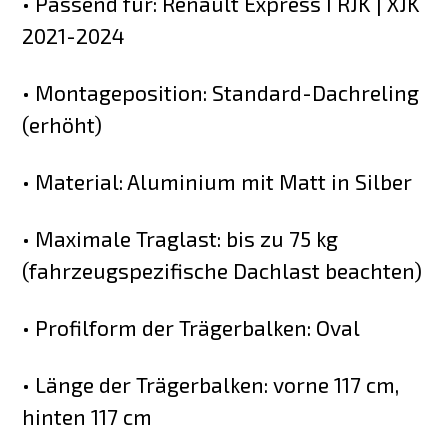
• Passend für: Renault Express I RJK | XJK
2021-2024
• Montageposition: Standard-Dachreling
(erhöht)
• Material: Aluminium mit Matt in Silber
• Maximale Traglast: bis zu 75 kg
(fahrzeugspezifische Dachlast beachten)
• Profilform der Trägerbalken: Oval
• Länge der Trägerbalken: vorne 117 cm,
hinten 117 cm