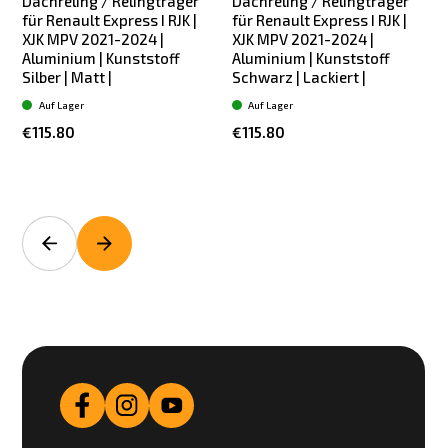
Dachreling / Relingträger
Dachreling / Relingträger
für Renault Express I RJK |
für Renault Express I RJK |
XJK MPV 2021-2024 |
XJK MPV 2021-2024 |
Aluminium | Kunststoff
Aluminium | Kunststoff
Silber | Matt |
Schwarz | Lackiert |
Auf Lager
Auf Lager
€115.80
€115.80