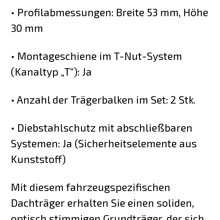
• Profilabmessungen: Breite 53 mm, Höhe
30 mm
• Montageschiene im T-Nut-System
(Kanaltyp „T“): Ja
• Anzahl der Trägerbalken im Set: 2 Stk.
• Diebstahlschutz mit abschließbaren
Systemen: Ja (Sicherheitselemente aus
Kunststoff)
Mit diesem fahrzeugspezifischen
Dachträger erhalten Sie einen soliden,
optisch stimmigen Grundträger, der sich