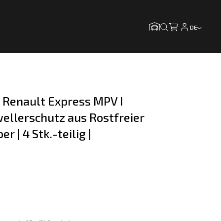
DE
 Renault Express MPV I  
ellerschutz aus Rostfreier 
er | 4 Stk.-teilig | 