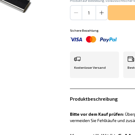
Produkt auf Bestellung, voraussichtlicher V
Sichere Bezahlung:
Kostenloser Versand
Best
Produktbeschreibung
Bitte vor dem Kauf prüfen:
Überp
vermeiden Sie Fehlkäufe und zus