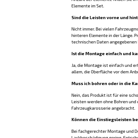
Elemente im Set.
Sind die Leisten vorne und hin
Nicht immer. Bei vielen Fahrzeugm
hinteren Elemente in der Länge. P
technischen Daten angegebenen
Ist die Montage einfach und ka
Ja, die Montage ist einfach und er
allem, die Oberfläche vor dem Anb
Muss ich bohren oder in die Ka
Nein, das Produkt ist für eine sc
Leisten werden ohne Bohren und o
Fahrzeugkarosserie angebracht.
Können die Einstiegsleisten b
Bei fachgerechter Montage und De
Lackbeschädigung gering. Entsch