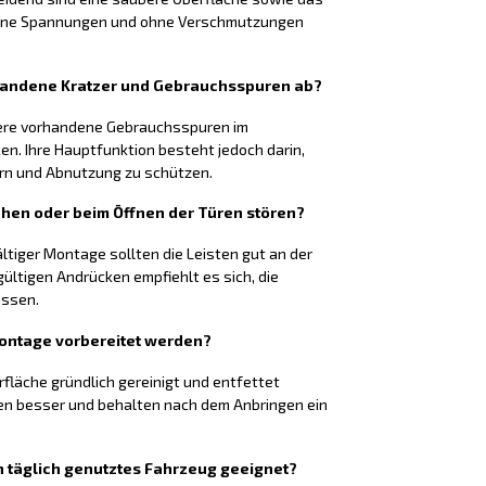
 ohne Spannungen und ohne Verschmutzungen
rhandene Kratzer und Gebrauchsspuren ab?
nere vorhandene Gebrauchsspuren im
n. Ihre Hauptfunktion besteht jedoch darin,
ern und Abnutzung zu schützen.
ehen oder beim Öffnen der Türen stören?
ltiger Montage sollten die Leisten gut an der
ültigen Andrücken empfiehlt es sich, die
assen.
Montage vorbereitet werden?
rfläche gründlich gereinigt und entfettet
en besser und behalten nach dem Anbringen ein
ein täglich genutztes Fahrzeug geeignet?