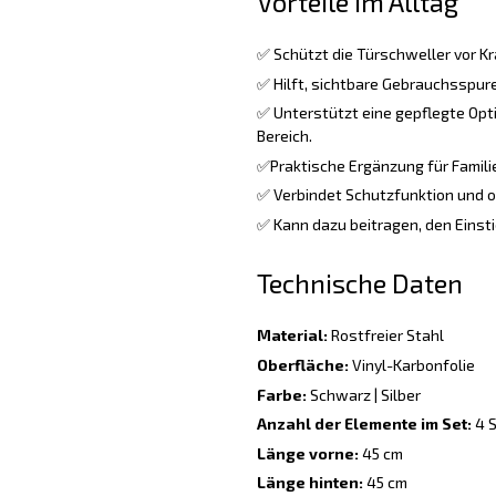
Vorteile im Alltag
✅ Schützt die Türschweller vor Kr
✅ Hilft, sichtbare Gebrauchsspure
✅ Unterstützt eine gepflegte Opt
Bereich.
✅Praktische Ergänzung für Familie
✅ Verbindet Schutzfunktion und o
✅ Kann dazu beitragen, den Einsti
Technische Daten
Material:
Rostfreier Stahl
Oberfläche:
Vinyl-Karbonfolie
Farbe:
Schwarz | Silber
Anzahl der Elemente im Set:
4 S
Länge vorne:
45 cm
Länge hinten:
45 cm