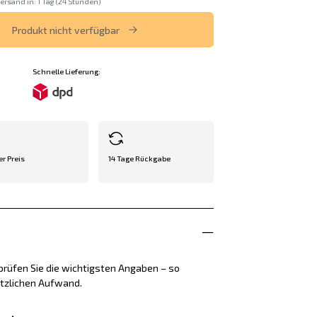
ersand in: 1 Tag (24 Stunden)
Produkt nicht verfügbar
Schnelle Lieferung:
er Preis
14 Tage Rückgabe
rüfen Sie die wichtigsten Angaben – so
ätzlichen Aufwand.