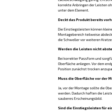
korrekte Anbringen der Leisten
unter dem Element.
Deckt das Produkt bereits vo
Die Einstiegsleisten können klei
Montagebereich teilweise abdecke
die Schweller vor weiteren Kratz
Werden die Leisten nicht abst
Bei korrekter Passform und sorgfä
Oberfläche anliegen. Vor dem endg
Position zunächst trocken anzup
Muss die Oberfläche vor der 
Ja, vor der Montage sollte die Obe
werden. Dadurch haften die Leist
sauberes Erscheinungsbild.
Sind die Einstiegsleisten für 