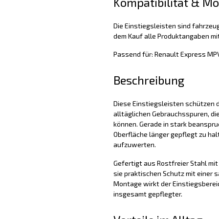
Kompatibilität & M
Die Einstiegsleisten sind fahrzeug
dem Kauf alle Produktangaben mit
Passend für: Renault Express MP
Beschreibung
Diese Einstiegsleisten schützen d
alltäglichen Gebrauchsspuren, di
können. Gerade in stark beanspruc
Oberfläche länger gepflegt zu hal
aufzuwerten.
Gefertigt aus Rostfreier Stahl mit
sie praktischen Schutz mit einer 
Montage wirkt der Einstiegsbereic
insgesamt gepflegter.