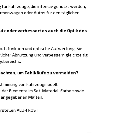
g für Fahrzeuge, die intensiv genutzt werden,
Firmenwagen oder Autos für den täglichen
tz oder verbessert es auch die Optik des
chutzfunktion und optische Aufwertung. Sie
glicher Abnutzung und verbessern gleichzeitig
gsbereichs.
f achten, um Fehlkäufe zu vermeiden?
nstimmung von Fahrzeugmodell,
l der Elemente im Set, Material, Farbe sowie
g angegebenen Maßen.
rsteller
:
ALU-FROST