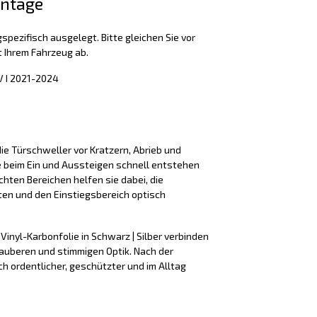
ontage
spezifisch ausgelegt. Bitte gleichen Sie vor
 Ihrem Fahrzeug ab.
V I 2021-2024
ie Türschweller vor Kratzern, Abrieb und
e beim Ein und Aussteigen schnell entstehen
hten Bereichen helfen sie dabei, die
ten und den Einstiegsbereich optisch
 Vinyl-Karbonfolie in Schwarz | Silber verbinden
sauberen und stimmigen Optik. Nach der
h ordentlicher, geschützter und im Alltag