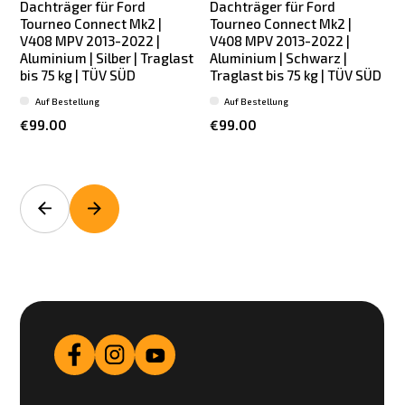
Dachträger für Ford
Dachträger für Ford
Tourneo Connect Mk2 |
Tourneo Connect Mk2 |
V408 MPV 2013-2022 |
V408 MPV 2013-2022 |
Aluminium | Silber | Traglast
Aluminium | Schwarz |
bis 75 kg | TÜV SÜD
Traglast bis 75 kg | TÜV SÜD
b
Auf Bestellung
Auf Bestellung
€99.00
€99.00