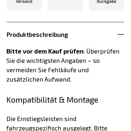
Versand
Rückgabe
Produktbeschreibung
Bitte vor dem Kauf prüfen:
Überprüfen
Sie die wichtigsten Angaben – so
vermeiden Sie Fehlkäufe und
zusätzlichen Aufwand.
Kompatibilität & Montage
Die Einstiegsleisten sind
fahrzeugspezifisch ausgelegt. Bitte