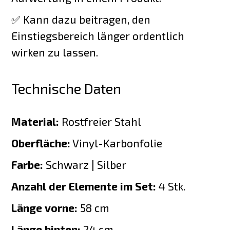
✅ Kann dazu beitragen, den
Einstiegsbereich länger ordentlich
wirken zu lassen.
Technische Daten
Material:
Rostfreier Stahl
Oberfläche:
Vinyl-Karbonfolie
Farbe:
Schwarz | Silber
Anzahl der Elemente im Set:
4 Stk.
Länge vorne:
58 cm
Länge hinten:
24 cm