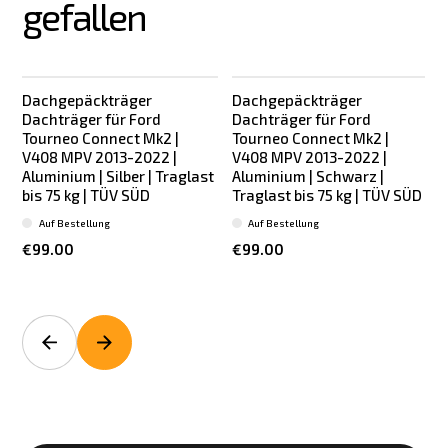
gefallen
Dachgepäckträger
Dachgepäckträger
Dachträger für Ford
Dachträger für Ford
Tourneo Connect Mk2 |
Tourneo Connect Mk2 |
V408 MPV 2013-2022 |
V408 MPV 2013-2022 |
Aluminium | Silber | Traglast
Aluminium | Schwarz |
bis 75 kg | TÜV SÜD
Traglast bis 75 kg | TÜV SÜD
b
Auf Bestellung
Auf Bestellung
€99.00
€99.00