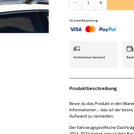
Sichere Bezahlung:
Kostenloser Versand
Best
Produktbeschreibung
Bevor du das Produkt in den Waren
Informationen – das ist der best
Aufwand zu vermeiden.
Der fahrzeugspezifische Dachträg
2013-2024 bietet eine stabile Ba