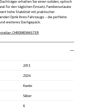
achträger erhalten Sie einen soliden, optisch
eal für den täglichen Einsatz, Familienurlaube
iert hohe Stabilität mit praktischer
enden Optik Ihres Fahrzeugs – die perfekte
 und weiteres Dachgepäck.
steller
:
CHROMEMASTER
2013
2024
Kombi
Silber
6