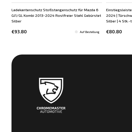
Ladekantenschutz Stoßstangenschutz für Mazda 6
Einstiegsleiste
GJ1/GL Kombi 2013-2024 Rostfreier Stahl Gebürstet
2024 | Türschwe
Silber
Silber | 4 Stk.-
€93.80
€80.80
Auf Bestellung