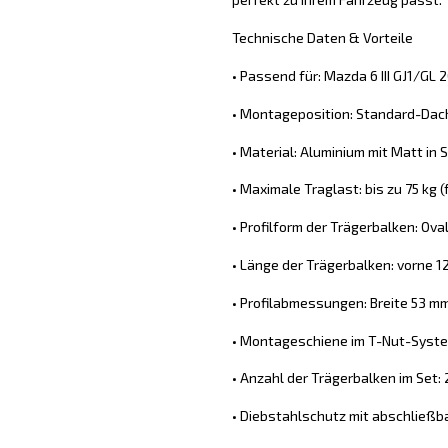
Technische Daten & Vorteile
• Passend für: Mazda 6 III GJ1/GL
• Montageposition: Standard-Dach
• Material: Aluminium mit Matt in S
• Maximale Traglast: bis zu 75 kg
• Profilform der Trägerbalken: Ova
• Länge der Trägerbalken: vorne 1
• Profilabmessungen: Breite 53 m
• Montageschiene im T-Nut-System
• Anzahl der Trägerbalken im Set: 
• Diebstahlschutz mit abschließb