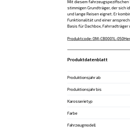
Mit diesem fahrzeugspezifischen D
stimmigen Grundträger, der sich id
und lange Reisen eignet. Er kombin
Funktionalität und einer ansprech
Basis für Dachbox, Fahrradträger
Produktcode
:
OM-CB0001L-050
Her
Produktdatenblatt
Produktionsjahr ab
Produktionsjahr bis
Karosserietyp
Farbe
Fahrzeugmodell