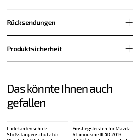
Rücksendungen
Produktsicherheit
Das könnte Ihnen auch 
gefallen
Ladekantenschutz
Einstiegsleisten für Mazda
Stoßstangenschutz für
6 Limousine III 4D 2013-