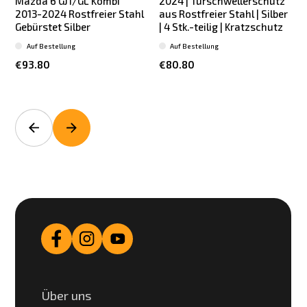
Mazda 6 GJ1/GL Kombi
2024 | Türschwellerschutz
2013-2024 Rostfreier Stahl
aus Rostfreier Stahl | Silber
Gebürstet Silber
| 4 Stk.-teilig | Kratzschutz
Auf Bestellung
Auf Bestellung
€93.80
€80.80
Über uns