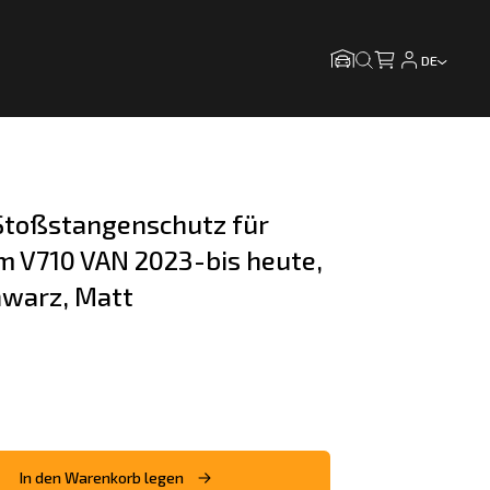
DE
toßstangenschutz für 
m V710 VAN 2023-bis heute, 
hwarz, Matt
In den Warenkorb legen