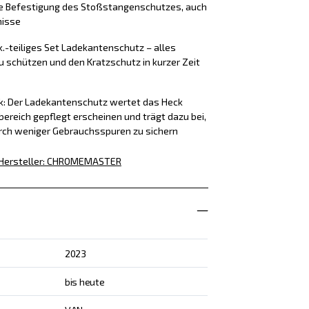
ere Befestigung des Stoßstangenschutzes, auch
nisse
k.-teiliges Set Ladekantenschutz – alles
u schützen und den Kratzschutz in kurzer Zeit
ck: Der Ladekantenschutz wertet das Heck
bereich gepflegt erscheinen und trägt dazu bei,
rch weniger Gebrauchsspuren zu sichern
Hersteller
:
CHROMEMASTER
2023
bis heute