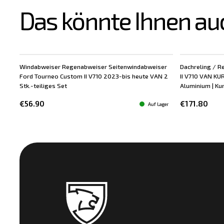
Das könnte Ihnen au
Windabweiser Regenabweiser Seitenwindabweiser
Dachreling / R
Ford Tourneo Custom II V710 2023-bis heute VAN 2
II V710 VAN KUR
Stk.-teiliges Set
Aluminium | Kun
€56.90
€171.80
Auf Lager