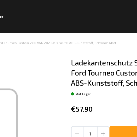
kt
d Tourneo Custom V710 VAN 2023-bis heute, ABS-Kunststoff, Schwarz, Matt
Ladekantenschutz S
Ford Tourneo Custo
ABS-Kunststoff, Sc
Auf Lager
€57.90