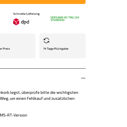
Schnelle Lieferung:
VERSAND IN 1 TAG (24
STUNDEN)
er Preis
14 Tage Rückgabe
korb legst, überprüfe bitte die wichtigsten
e Weg, um einen Fehlkauf und zusätzlichen
d MS-RT-Version