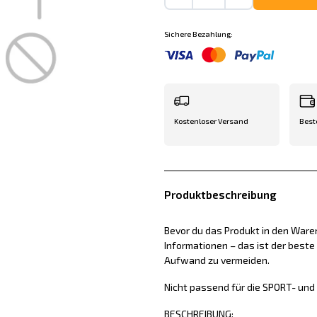
Sichere Bezahlung:
Kostenloser Versand
Best
Produktbeschreibung
Bevor du das Produkt in den Waren
Informationen – das ist der best
Aufwand zu vermeiden.
Nicht passend für die SPORT- un
BESCHREIBUNG: