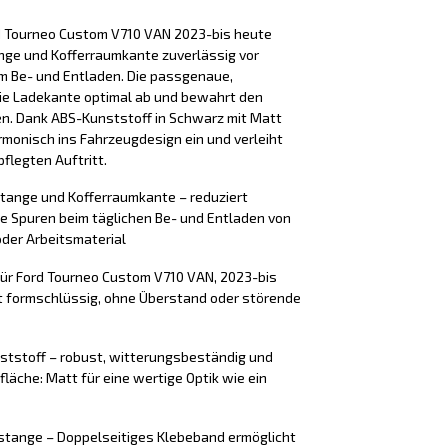
d Tourneo Custom V710 VAN 2023-bis heute
nge und Kofferraumkante zuverlässig vor
m Be- und Entladen. Die passgenaue,
ie Ladekante optimal ab und bewahrt den
ren. Dank ABS-Kunststoff in Schwarz mit Matt
rmonisch ins Fahrzeugdesign ein und verleiht
flegten Auftritt.
stange und Kofferraumkante – reduziert
e Spuren beim täglichen Be- und Entladen von
der Arbeitsmaterial
für Ford Tourneo Custom V710 VAN, 2023-bis
zt formschlüssig, ohne Überstand oder störende
ststoff – robust, witterungsbeständig und
fläche: Matt für eine wertige Optik wie ein
tange – Doppelseitiges Klebeband ermöglicht