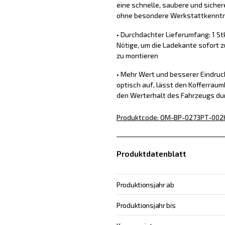
eine schnelle, saubere und sich
ohne besondere Werkstattkennt
• Durchdachter Lieferumfang: 1 St
Nötige, um die Ladekante sofort z
zu montieren
• Mehr Wert und besserer Eindru
optisch auf, lässt den Kofferraum
den Werterhalt des Fahrzeugs du
Produktcode
:
OM-BP-0273PT-002
Produktdatenblatt
Produktionsjahr ab
Produktionsjahr bis