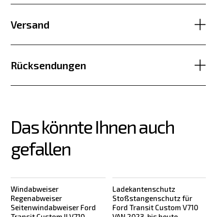
Versand
Rücksendungen
Das könnte Ihnen auch 
gefallen
Windabweiser
Ladekantenschutz
Regenabweiser
Stoßstangenschutz für
Seitenwindabweiser Ford
Ford Transit Custom V710
Transit Custom II V710
VAN 2023-bis heute,