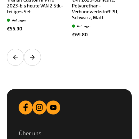
2023-bis heute VAN 2 Stk.-
Polyurethan-
teiliges Set
Verbundwerkstoff PU,
Schwarz, Matt
Auf Lager
Auf Lager
€56.90
€69.80
Über uns