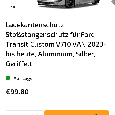
1
/
8
Ladekantenschutz 
Stoßstangenschutz für Ford 
Transit Custom V710 VAN 2023-
bis heute, Aluminium, Silber, 
Geriffelt
Auf Lager
€99.80