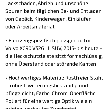
Lackschäden, Abrieb und unschöne
Spuren beim täglichen Be- und Entladen
von Gepäck, Kinderwagen, Einkäufen
oder Arbeitsmaterial
• Fahrzeugspezifisch passgenau für
Volvo XC90 V526 | L SUV, 2015-bis heute –
die Heckschutzleiste sitzt formschlüssig,
ohne Überstand oder störende Kanten
• Hochwertiges Material: Rostfreier Stahl
– robust, witterungsbeständig und
pflegeleicht; Farbe: Chrom, Oberfläche:
Poliert für eine wertige Optik wie ein
original verbautes Zubehörteil