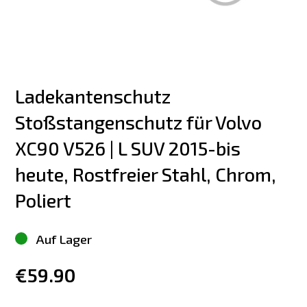
Ladekantenschutz 
Stoßstangenschutz für Volvo 
XC90 V526 | L SUV 2015-bis 
heute, Rostfreier Stahl, Chrom, 
Poliert
Auf Lager
€59.90