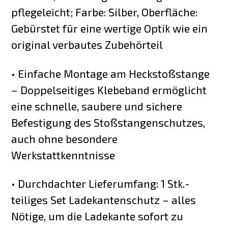
pflegeleicht; Farbe: Silber, Oberfläche:
Gebürstet für eine wertige Optik wie ein
original verbautes Zubehörteil
• Einfache Montage am Heckstoßstange
– Doppelseitiges Klebeband ermöglicht
eine schnelle, saubere und sichere
Befestigung des Stoßstangenschutzes,
auch ohne besondere
Werkstattkenntnisse
• Durchdachter Lieferumfang: 1 Stk.-
teiliges Set Ladekantenschutz – alles
Nötige, um die Ladekante sofort zu