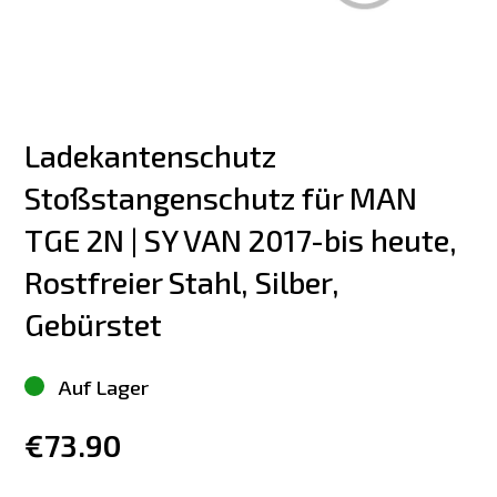
Ladekantenschutz 
Stoßstangenschutz für MAN 
TGE 2N | SY VAN 2017-bis heute, 
Rostfreier Stahl, Silber, 
Gebürstet
Auf Lager
€73.90