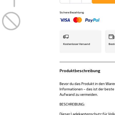
Sichere Bezahlung:
Kostenloser Versand
Best
Produktbeschreibung
Bevor du das Produkt in den Waren
Informationen – das ist der best
Aufwand zu vermeiden.
BESCHREIBUNG:
Dieser Ladekantenschutz für Vol