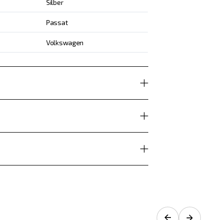
Silber
Passat
Volkswagen