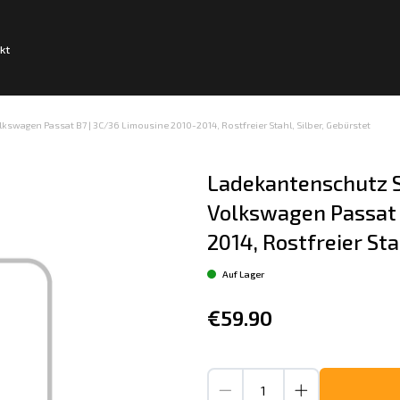
kt
swagen Passat B7 | 3C/36 Limousine 2010-2014, Rostfreier Stahl, Silber, Gebürstet
Ladekantenschutz S
Volkswagen Passat 
2014, Rostfreier Sta
Auf Lager
€59.90