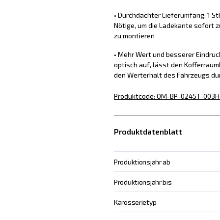
• Durchdachter Lieferumfang: 1 St
Nötige, um die Ladekante sofort z
zu montieren
• Mehr Wert und besserer Eindru
optisch auf, lässt den Kofferraum
den Werterhalt des Fahrzeugs du
Produktcode
:
OM-BP-0245T-003
H
Produktdatenblatt
Produktionsjahr ab
Produktionsjahr bis
Karosserietyp