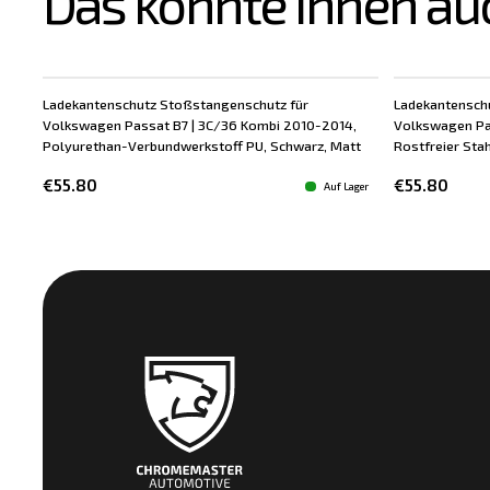
Das könnte Ihnen au
Ladekantenschutz Stoßstangenschutz für
Ladekantensch
Volkswagen Passat B7 | 3C/36 Kombi 2010-2014,
Volkswagen Pa
Polyurethan-Verbundwerkstoff PU, Schwarz, Matt
Rostfreier Stah
€55.80
€55.80
Auf Lager