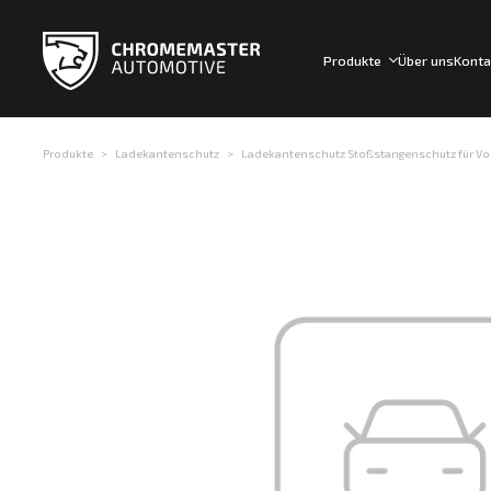
Produkte
Über uns
Konta
Produkte
Ladekantenschutz
Ladekantenschutz Stoßstangenschutz für Volk