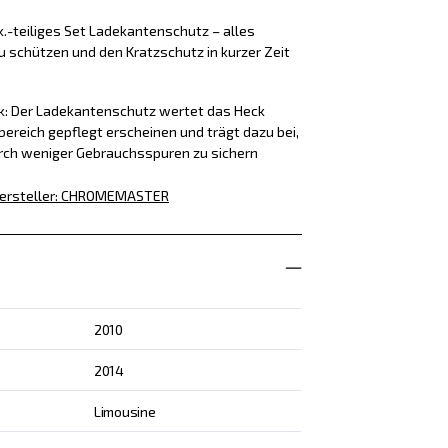
k.-teiliges Set Ladekantenschutz – alles
u schützen und den Kratzschutz in kurzer Zeit
ck: Der Ladekantenschutz wertet das Heck
bereich gepflegt erscheinen und trägt dazu bei,
rch weniger Gebrauchsspuren zu sichern
ersteller
:
CHROMEMASTER
2010
2014
Limousine