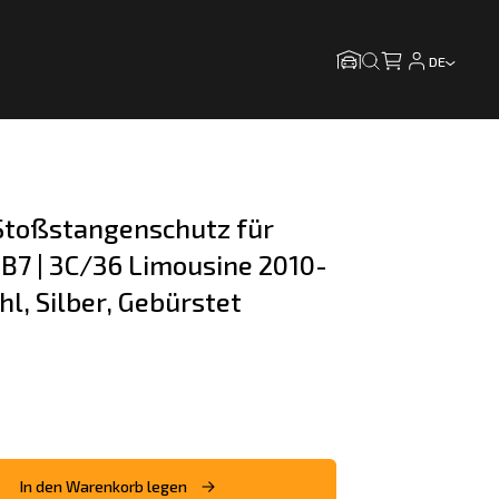
DE
toßstangenschutz für 
B7 | 3C/36 Limousine 2010-
hl, Silber, Gebürstet
In den Warenkorb legen