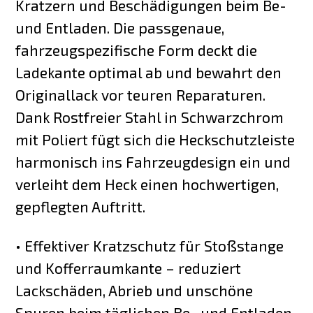
Kratzern und Beschädigungen beim Be-
und Entladen. Die passgenaue,
fahrzeugspezifische Form deckt die
Ladekante optimal ab und bewahrt den
Originallack vor teuren Reparaturen.
Dank Rostfreier Stahl in Schwarzchrom
mit Poliert fügt sich die Heckschutzleiste
harmonisch ins Fahrzeugdesign ein und
verleiht dem Heck einen hochwertigen,
gepflegten Auftritt.
• Effektiver Kratzschutz für Stoßstange
und Kofferraumkante – reduziert
Lackschäden, Abrieb und unschöne
Spuren beim täglichen Be- und Entladen