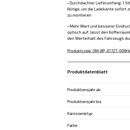
• Durchdachter Lieferumfang: 1 St
Nötige, um die Ladekante sofort z
zu montieren
• Mehr Wert und besserer Eindru
optisch auf, lässt den Kofferraum
den Werterhalt des Fahrzeugs du
Produktcode
:
OM-BP-0172T-008
He
Produktdatenblatt
Produktionsjahr ab
Produktionsjahr bis
Karosserietyp
Farbe