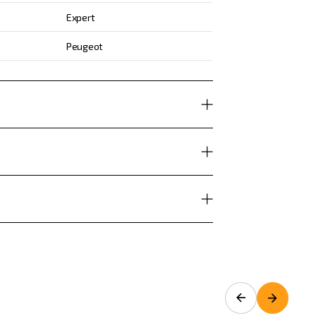
Expert
Peugeot