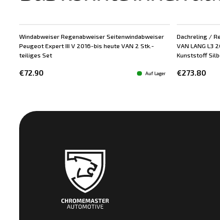
Windabweiser Regenabweiser Seitenwindabweiser
Dachreling / Re
Peugeot Expert III V 2016-bis heute VAN 2 Stk.-
VAN LANG L3 20
teiliges Set
Kunststoff Silbe
€72.90
€273.80
Auf Lager