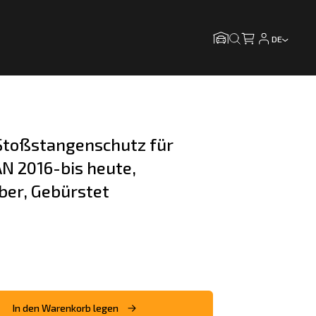
DE
toßstangenschutz für 
N 2016-bis heute, 
lber, Gebürstet
In den Warenkorb legen