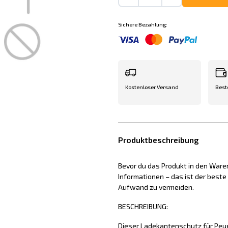
Sichere Bezahlung:
Kostenloser Versand
Best
Produktbeschreibung
Bevor du das Produkt in den Waren
Informationen – das ist der best
Aufwand zu vermeiden.
BESCHREIBUNG:
Dieser Ladekantenschutz für Peug