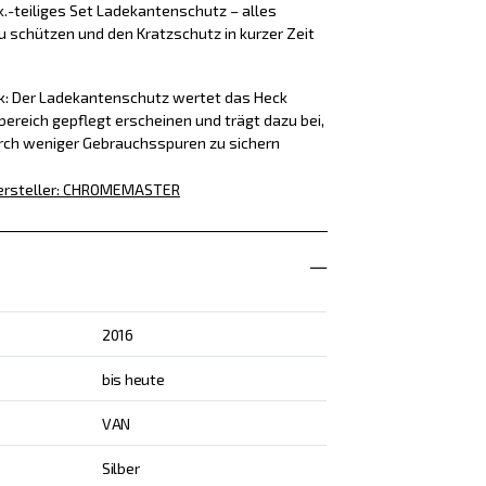
k.-teiliges Set Ladekantenschutz – alles
u schützen und den Kratzschutz in kurzer Zeit
ck: Der Ladekantenschutz wertet das Heck
bereich gepflegt erscheinen und trägt dazu bei,
rch weniger Gebrauchsspuren zu sichern
rsteller
:
CHROMEMASTER
2016
bis heute
VAN
Silber