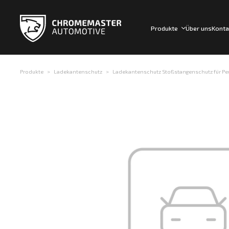
Produkte
Über uns
Konta
Produkte
Ladekantenschutz
Ladekantenschutz Stoßstangenschutz für Peuge