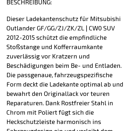
BESCHREIBUNG:
Dieser Ladekantenschutz für Mitsubishi
Outlander GF/GG/ZJ/ZK/ZL | CW0 SUV
2012-2015 schützt die empfindliche
Stoßstange und Kofferraumkante
zuverlässig vor Kratzern und
Beschädigungen beim Be- und Entladen.
Die passgenaue, fahrzeugspezifische
Form deckt die Ladekante optimal ab und
bewahrt den Originallack vor teuren
Reparaturen. Dank Rostfreier Stahl in
Chrom mit Poliert fügt sich die
Heckschutzleiste harmonisch ins
Fahrzeugdesign ein und verleiht dem