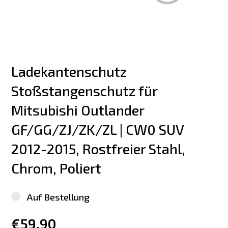
Ladekantenschutz 
Stoßstangenschutz für 
Mitsubishi Outlander 
GF/GG/ZJ/ZK/ZL | CW0 SUV 
2012-2015, Rostfreier Stahl, 
Chrom, Poliert
Auf Bestellung
€59.90