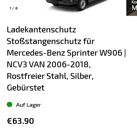
1
/
6
Ladekantenschutz 
Stoßstangenschutz für 
Mercedes-Benz Sprinter W906 | 
NCV3 VAN 2006-2018, 
Rostfreier Stahl, Silber, 
Gebürstet
Auf Lager
€63.90