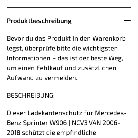
Produktbeschreibung
Bevor du das Produkt in den Warenkorb
legst, überprüfe bitte die wichtigsten
Informationen – das ist der beste Weg,
um einen Fehlkauf und zusätzlichen
Aufwand zu vermeiden.
BESCHREIBUNG:
Dieser Ladekantenschutz für Mercedes-
Benz Sprinter W906 | NCV3 VAN 2006-
2018 schützt die empfindliche