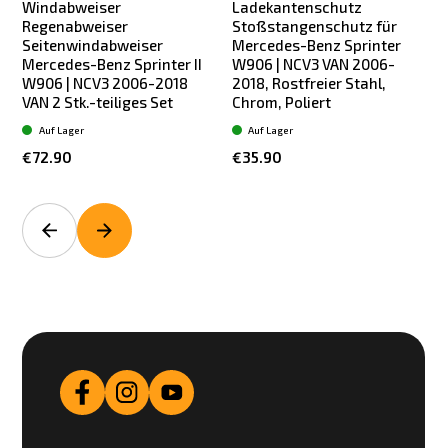
Windabweiser
Ladekantenschutz
Regenabweiser
Stoßstangenschutz für
Seitenwindabweiser
Mercedes-Benz Sprinter
Mercedes-Benz Sprinter II
W906 | NCV3 VAN 2006-
W906 | NCV3 2006-2018
2018, Rostfreier Stahl,
VAN 2 Stk.-teiliges Set
Chrom, Poliert
Auf Lager
Auf Lager
€72.90
€35.90